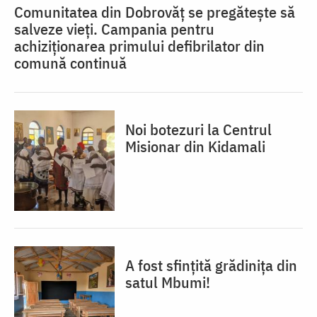
Comunitatea din Dobrovăț se pregătește să
salveze vieți. Campania pentru
achiziționarea primului defibrilator din
comună continuă
Noi botezuri la Centrul
Misionar din Kidamali
A fost sfințită grădinița din
satul Mbumi!