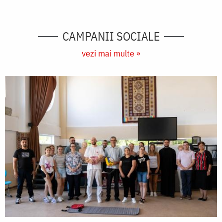
CAMPANII SOCIALE
vezi mai multe »