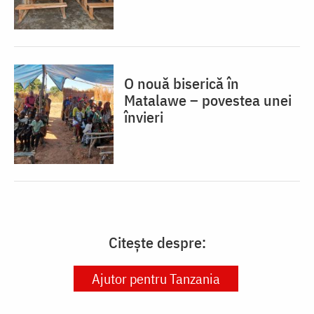
O nouă biserică în
Matalawe – povestea unei
învieri
Citește despre:
Ajutor pentru Tanzania