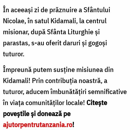
În aceeași zi de prăznuire a Sfântului
Nicolae, în satul Kidamali, la centrul
misionar, după Sfânta Liturghie și
parastas, s-au oferit daruri și gogoși
tuturor.
Împreună putem susține misiunea din
Kidamali! Prin contribuția noastră, a
tuturor, aducem îmbunătățiri semnificative
în viața comunităților locale!
Citește
poveștile și donează pe
ajutorpentrutanzania.ro
!