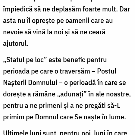
S
împiedică să ne deplasăm foarte mult. Dar
N
asta nu îi oprește pe oamenii care au
nevoie să vină la noi și să ne ceară
ajutorul.
„Statul pe loc” este benefic pentru
perioada pe care o traversăm – Postul
Nașterii Domnului – o perioadă în care se
dorește a rămâne „adunați” în ale noastre,
pentru a ne primeni și a ne pregăti să-L
primim pe Domnul care Se naște în lume.
Ultimele luni sunt, pentru noi, luni în care