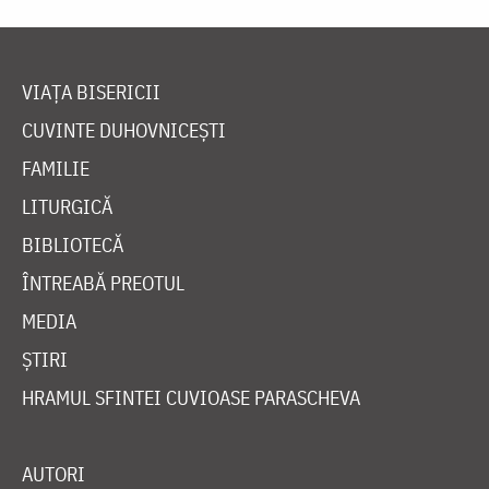
VIAȚA BISERICII
CUVINTE DUHOVNICEȘTI
FAMILIE
LITURGICĂ
BIBLIOTECĂ
ÎNTREABĂ PREOTUL
MEDIA
ȘTIRI
HRAMUL SFINTEI CUVIOASE PARASCHEVA
AUTORI