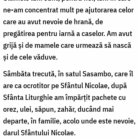
ne-am concentrat mult pe ajutorarea celor
care au avut nevoie de hrană, de
pregătirea pentru iarnă a caselor. Am avut
grijă și de mamele care urmează să nască
și de cele văduve.
Sâmbăta trecută, în satul Sasambo, care îl
are ca ocrotitor pe Sfântul Nicolae, după
Sfânta Liturghie am împărțit pachete cu
orez, ulei, săpun, zahăr, ducând mai
departe, în familie, acolo unde este nevoie,
darul Sfântului Nicolae.