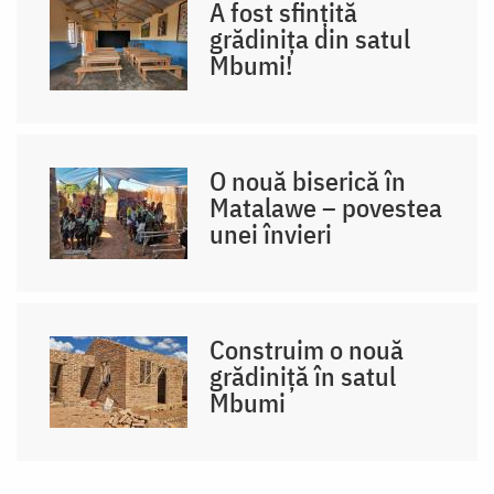
A fost sfințită
grădinița din satul
Mbumi!
O nouă biserică în
Matalawe – povestea
unei învieri
Construim o nouă
grădiniță în satul
Mbumi