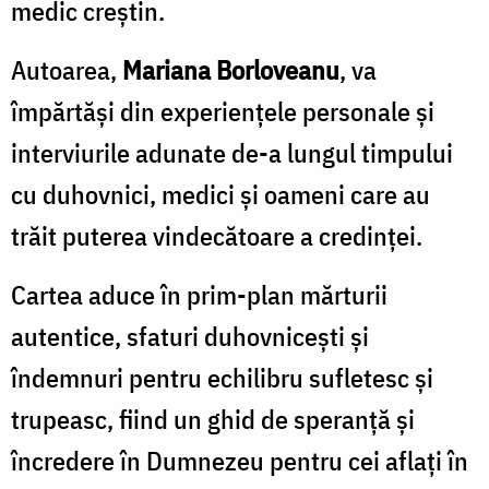
medic creștin.
Autoarea,
Mariana Borloveanu
, va
împărtăși din experiențele personale și
interviurile adunate de-a lungul timpului
cu duhovnici, medici și oameni care au
trăit puterea vindecătoare a credinței.
Cartea aduce în prim-plan mărturii
autentice, sfaturi duhovnicești și
îndemnuri pentru echilibru sufletesc și
trupeasc, fiind un ghid de speranță și
încredere în Dumnezeu pentru cei aflați în