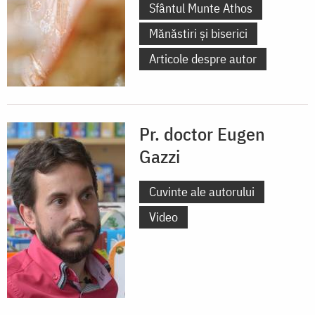
Sfântul Munte Athos
Mănăstiri și biserici
Articole despre autor
Pr. doctor Eugen
Gazzi
Cuvinte ale autorului
Video