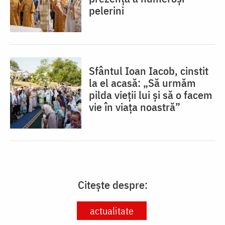
pelerini
Sfântul Ioan Iacob, cinstit
la el acasă: „Să urmăm
pilda vieții lui și să o facem
vie în viața noastră”
Citește despre:
actualitate