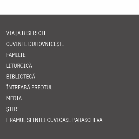
VIAȚA BISERICII
CUVINTE DUHOVNICEȘTI
FAMILIE
LITURGICĂ
BIBLIOTECĂ
ÎNTREABĂ PREOTUL
MEDIA
ȘTIRI
HRAMUL SFINTEI CUVIOASE PARASCHEVA