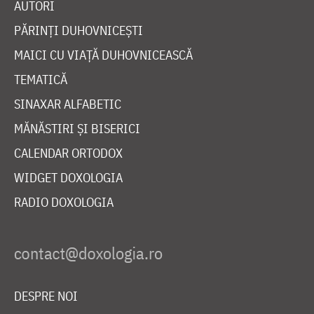
AUTORI
PĂRINȚI DUHOVNICEȘTI
MAICI CU VIAȚĂ DUHOVNICEASCĂ
TEMATICĂ
SINAXAR ALFABETIC
MĂNĂSTIRI ȘI BISERICI
CALENDAR ORTODOX
WIDGET DOXOLOGIA
RADIO DOXOLOGIA
DESPRE NOI