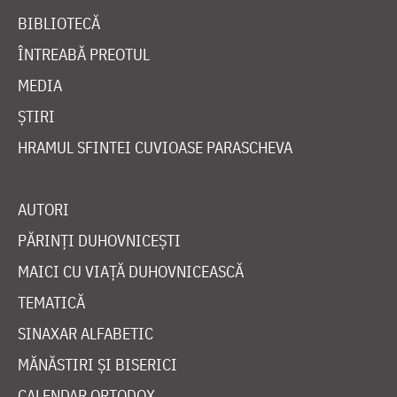
BIBLIOTECĂ
ÎNTREABĂ PREOTUL
MEDIA
ȘTIRI
HRAMUL SFINTEI CUVIOASE PARASCHEVA
AUTORI
PĂRINȚI DUHOVNICEȘTI
MAICI CU VIAȚĂ DUHOVNICEASCĂ
TEMATICĂ
SINAXAR ALFABETIC
MĂNĂSTIRI ȘI BISERICI
CALENDAR ORTODOX