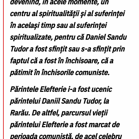
devenind, în acele momente, un
centru al spiritualității și al suferinței
în același timp sau al suferinței
spiritualizate, pentru că Daniel Sandu
Tudor a fost sfințit sau s-a sfințit prin
faptul că a fost în închisoare, că a
pătimit în închisorile comuniste.
Părintele Elefterie i-a fost ucenic
părintelui Daniil Sandu Tudor, la
Rarău. De altfel, parcursul vieții
părintelui Elefterie a fost marcat de
perioada comunistă, de acel celebru