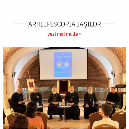
ARHIEPISCOPIA IAŞILOR
vezi mai multe »