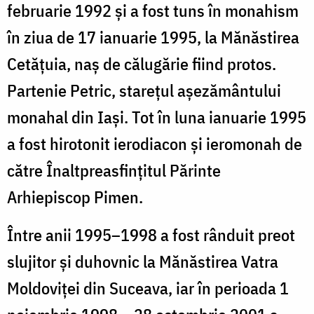
februarie 1992 și a fost tuns în monahism
în ziua de 17 ianuarie 1995, la Mănăstirea
Cetățuia, naș de călugărie fiind protos.
Partenie Petric, starețul așezământului
monahal din Iași. Tot în luna ianuarie 1995
a fost hirotonit ierodiacon și ieromonah de
către Înaltpreasfințitul Părinte
Arhiepiscop Pimen.
Între anii 1995–1998 a fost rânduit preot
slujitor și duhovnic la Mănăstirea Vatra
Moldoviței din Suceava, iar în perioada 1