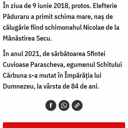
În ziua de 9 iunie 2018, protos. Elefterie
Păduraru a primit schima mare, naș de
călugărie fiind schimonahul Nicolae de la
Mănăstirea Secu.
În anul 2021, de sărbătoarea Sfintei
Cuvioase Parascheva, egumenul Schitului
Cărbuna s-a mutat în Împărăția lui
Dumnezeu, la vârsta de 84 de ani.