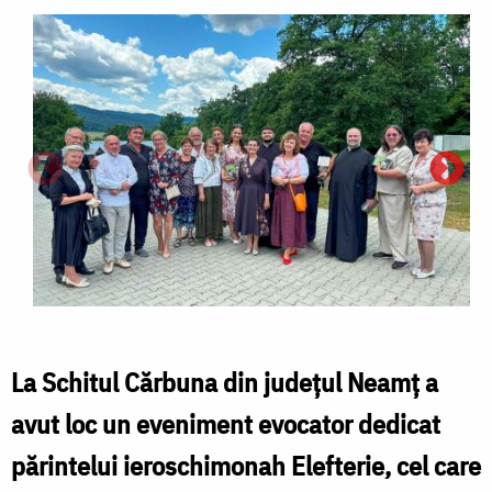
La Schitul Cărbuna din județul Neamț a
avut loc un eveniment evocator dedicat
părintelui ieroschimonah Elefterie, cel care