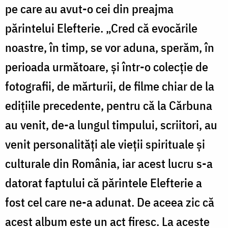
pe care au avut-o cei din preajma
părintelui Elefterie. „Cred că evocările
noastre, în timp, se vor aduna, sperăm, în
perioada următoare, și într-o colecție de
fotografii, de mărturii, de filme chiar de la
edițiile precedente, pentru că la Cărbuna
au venit, de-a lungul timpului, scriitori, au
venit personalități ale vieții spirituale și
culturale din România, iar acest lucru s-a
datorat faptului că părintele Elefterie a
fost cel care ne-a adunat. De aceea zic că
acest album este un act firesc. La aceste