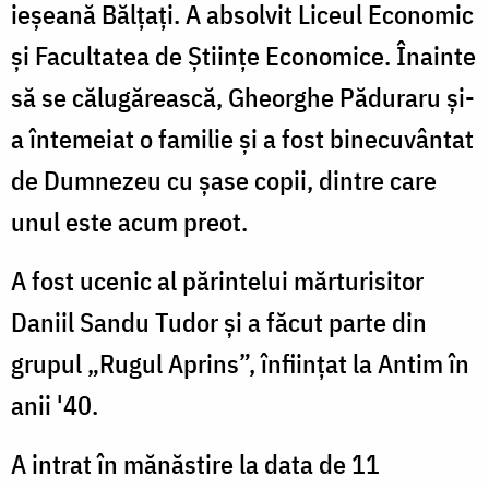
ieșeană Bălțați. A absolvit Liceul Economic
și Facultatea de Științe Economice. Înainte
să se călugărească, Gheorghe Păduraru și-
a întemeiat o familie și a fost binecuvântat
de Dumnezeu cu șase copii, dintre care
unul este acum preot.
A fost ucenic al părintelui mărturisitor
Daniil Sandu Tudor și a făcut parte din
grupul „Rugul Aprins”, înființat la Antim în
anii '40.
A intrat în mănăstire la data de 11