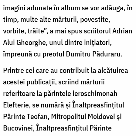
imagini adunate în album se vor adăuga, în
timp, multe alte mărturii, povestite,
vorbite, trăite”, a mai spus scriitorul Adrian
Alui Gheorghe, unul dintre inițiatori,
împreună cu preotul Dumitru Păduraru.
Printre cei care au contribuit la alcătuirea
acestei publicații, scriind mărturii
referitoare la părintele ieroschimonah
Elefterie, se numără și Înaltpreasfințitul
Părinte Teofan, Mitropolitul Moldovei și
Bucovinei, Înaltpreasfințitul Părinte