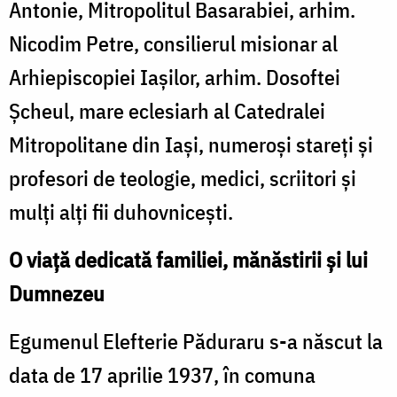
Antonie, Mitropolitul Basarabiei, arhim.
Nicodim Petre, consilierul misionar al
Arhiepiscopiei Iașilor, arhim. Dosoftei
Șcheul, mare eclesiarh al Catedralei
Mitropolitane din Iași, numeroși stareți și
profesori de teologie, medici, scriitori și
mulți alți fii duhovnicești.
O viață dedicată familiei, mănăstirii și lui
Dumnezeu
Egumenul Elefterie Păduraru s-a născut la
data de 17 aprilie 1937, în comuna