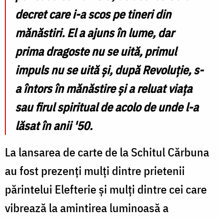
decret care i-a scos pe tineri din
mănăstiri. El a ajuns în lume, dar
prima dragoste nu se uită, primul
impuls nu se uită și, după Revoluție, s-
a întors în mănăstire și a reluat viața
sau firul spiritual de acolo de unde l-a
lăsat în anii '50.
La lansarea de carte de la Schitul Cărbuna
au fost prezenți mulți dintre prietenii
părintelui Elefterie și mulți dintre cei care
vibrează la amintirea luminoasă a