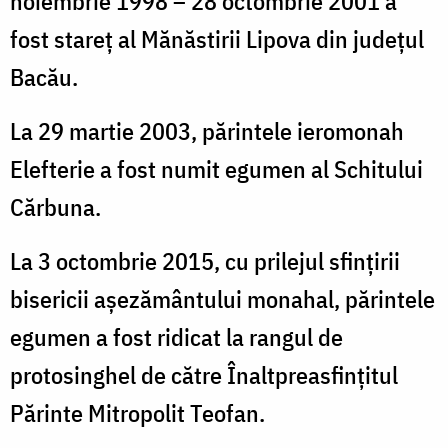
noiembrie 1998 – 28 octombrie 2001 a
fost stareț al Mănăstirii Lipova din județul
Bacău.
La 29 martie 2003, părintele ieromonah
Elefterie a fost numit egumen al Schitului
Cărbuna.
La 3 octombrie 2015, cu prilejul sfințirii
bisericii așezământului monahal, părintele
egumen a fost ridicat la rangul de
protosinghel de către Înaltpreasfințitul
Părinte Mitropolit Teofan.