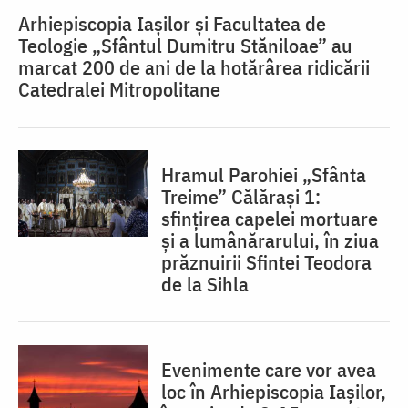
Arhiepiscopia Iașilor și Facultatea de
Teologie „Sfântul Dumitru Stăniloae” au
marcat 200 de ani de la hotărârea ridicării
Catedralei Mitropolitane
Hramul Parohiei „Sfânta
Treime” Călărași 1:
sfințirea capelei mortuare
și a lumânărarului, în ziua
prăznuirii Sfintei Teodora
de la Sihla
Evenimente care vor avea
loc în Arhiepiscopia Iaşilor,