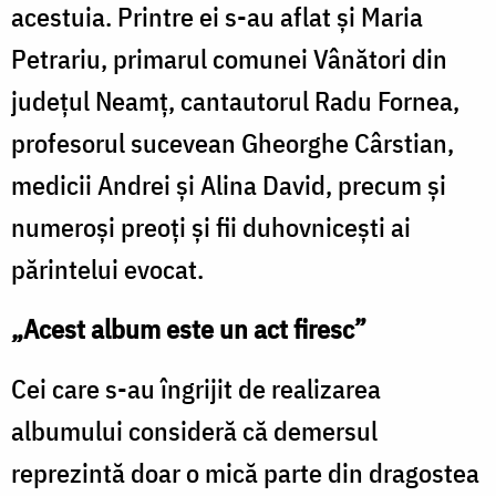
acestuia. Printre ei s-au aflat și Maria
Petrariu, primarul comunei Vânători din
județul Neamț, cantautorul Radu Fornea,
profesorul sucevean Gheorghe Cârstian,
medicii Andrei și Alina David, precum și
numeroși preoți și fii duhovnicești ai
părintelui evocat.
„Acest album este un act firesc”
Cei care s-au îngrijit de realizarea
albumului consideră că demersul
reprezintă doar o mică parte din dragostea