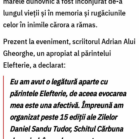
marele duhovnic a fost înconjurat de-a
lungul vieții și în memoria și rugăciunile
celor în inimile cărora a rămas.
Prezent la eveniment, scriitorul Adrian Alui
Gheorghe, un apropiat al părintelui
Elefterie, a declarat:
Eu am avut o legătură aparte cu
părintele Elefterie, de aceea evocarea
mea este una afectivă. Împreună am
organizat peste 15 ediții ale Zilelor
Daniel Sandu Tudor, Schitul Cărbuna