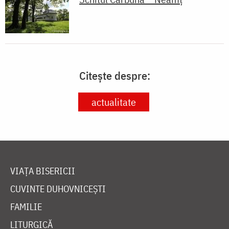
Citește despre:
actualitate
VIAȚA BISERICII
CUVINTE DUHOVNICEȘTI
FAMILIE
LITURGICĂ