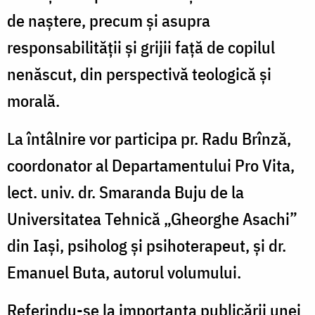
de naștere, precum și asupra
responsabilității și grijii față de copilul
nenăscut, din perspectivă teologică și
morală.
La întâlnire vor participa pr. Radu Brînză,
coordonator al Departamentului Pro Vita,
lect. univ. dr. Smaranda Buju de la
Universitatea Tehnică „Gheorghe Asachi”
din Iași, psiholog și psihoterapeut, și dr.
Emanuel Buta, autorul volumului.
Referindu-se la importanța publicării unei