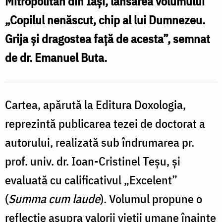
Mitropolitan din Iași, lansarea volumului
„Copilul nenăscut, chip al lui Dumnezeu.
Grija și dragostea față de acesta”, semnat
de dr. Emanuel Buta.
Cartea, apărută la Editura Doxologia,
reprezintă publicarea tezei de doctorat a
autorului, realizată sub îndrumarea pr.
prof. univ. dr. Ioan-Cristinel Teșu, și
evaluată cu calificativul „Excelent”
(
Summa cum laude
). Volumul propune o
reflecție asupra valorii vieții umane înainte