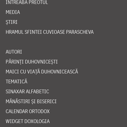
ÎNTREABĂ PREOTUL
MEDIA
ȘTIRI
HRAMUL SFINTEI CUVIOASE PARASCHEVA
AUTORI
PĂRINȚI DUHOVNICEȘTI
MAICI CU VIAȚĂ DUHOVNICEASCĂ
TEMATICĂ
SINAXAR ALFABETIC
MĂNĂSTIRI ȘI BISERICI
CALENDAR ORTODOX
WIDGET DOXOLOGIA