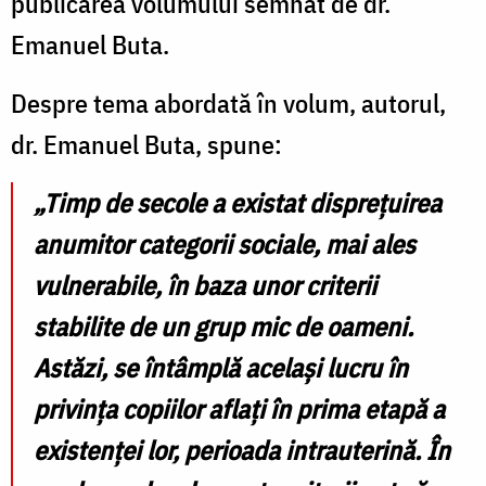
publicarea volumului semnat de dr.
Emanuel Buta.
Despre tema abordată în volum, autorul,
dr. Emanuel Buta, spune:
„Timp de secole a existat disprețuirea
anumitor categorii sociale, mai ales
vulnerabile, în baza unor criterii
stabilite de un grup mic de oameni.
Astăzi, se întâmplă același lucru în
privința copiilor aflați în prima etapă a
existenței lor, perioada intrauterină. În