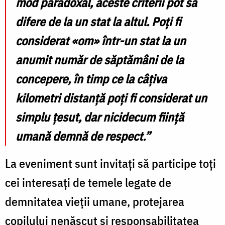
mod paradoxal, aceste criterii pot să
difere de la un stat la altul. Poți fi
considerat «om» într-un stat la un
anumit număr de săptămâni de la
concepere, în timp ce la câțiva
kilometri distanță poți fi considerat un
simplu țesut, dar nicidecum ființă
umană demnă de respect.”
La eveniment sunt invitați să participe toți
cei interesați de temele legate de
demnitatea vieții umane, protejarea
copilului nenăscut și responsabilitatea