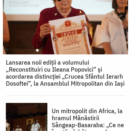
Lansarea noii ediții a volumului
„Reconstituiri cu Ileana Popovici” și
acordarea distincției „Crucea Sfântul Ierarh
Dosoftei”, la Ansamblul Mitropolitan din Iași
Un mitropolit din Africa, la
hramul Mănăstirii
Sângeap-Basaraba: „Ce ne