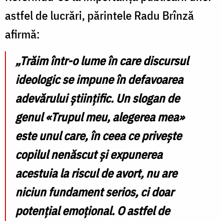
astfel de lucrări, părintele Radu Brînză
afirmă:
„Trăim într-o lume în care discursul
ideologic se impune în defavoarea
adevărului științific. Un slogan de
genul «Trupul meu, alegerea mea»
este unul care, în ceea ce privește
copilul nenăscut și expunerea
acestuia la riscul de avort, nu are
niciun fundament serios, ci doar
potențial emoțional. O astfel de