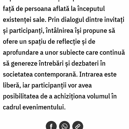
față de persoana aflată la începutul
existenței sale. Prin dialogul dintre invitați
și participanți, întâlnirea își propune să
ofere un spațiu de reflecție și de
aprofundare a unor subiecte care continuă
să genereze întrebări și dezbateri în
societatea contemporană. Intrarea este
liberă, iar participanții vor avea
posibilitatea de a achiziționa volumul în
cadrul evenimentului.