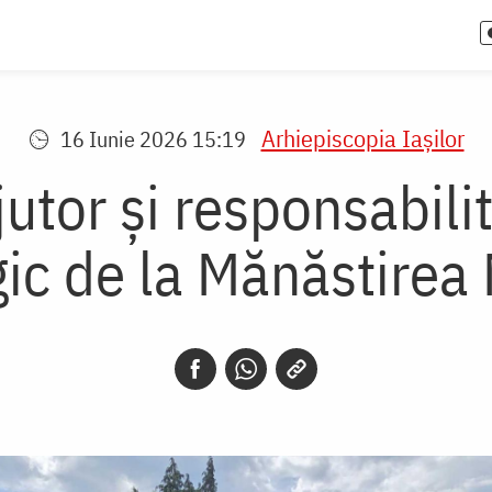
Arhiepiscopia Iaşilor
16 Iunie 2026 15:19
jutor și responsabili
gic de la Mănăstirea