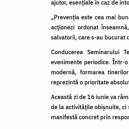
ajutor, esențiale în caz de int
„Prevenția este cea mai bună
acționezi ordonat înseamnă,
salvatorii, care s-au bucurat 
Conducerea Seminarului Te
evenimente periodice. Într-o 
modernă, formarea tinerilor 
reprezintă o prioritate absolu
Această zi de 16 iunie va răm
de la activitățile obișnuite, 
manifestă concret prin respons