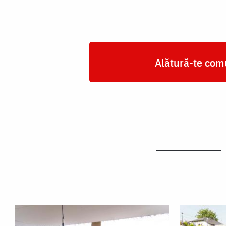
Alătură-te comu