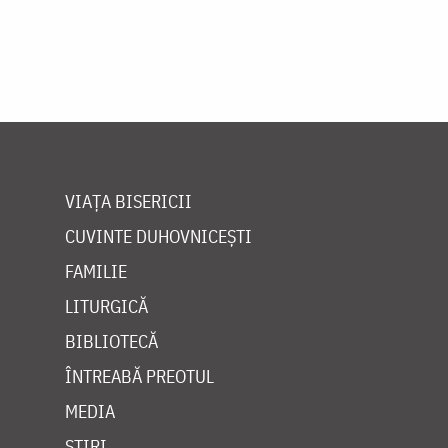
VIAȚA BISERICII
CUVINTE DUHOVNICEȘTI
FAMILIE
LITURGICĂ
BIBLIOTECĂ
ÎNTREABĂ PREOTUL
MEDIA
ȘTIRI