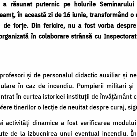
i a răsunat puternic pe holurile Seminarului
eamț, în această zi de 16 iunie, transformând o 
 de forțe. Din fericire, nu a fost vorba despre
 organizată în colaborare strânsă cu Inspectorat
 profesori și de personalul didactic auxiliar și ne
ulare în caz de incendiu. Pompierii militari 
ntrat în curtea istoricei instituții de învățământ
fere tinerilor o lecție de neuitat despre curaj, sig
ei activități dinamice a fost verificarea modul
ute de la izbucnirea unui eventual incendiu. Î