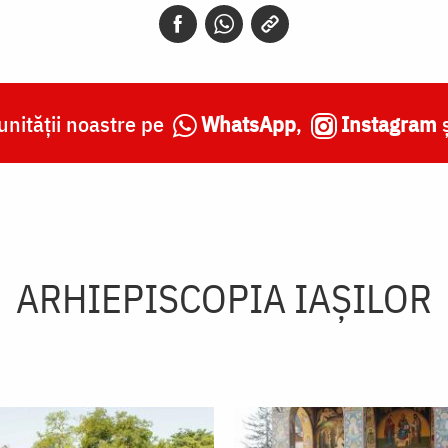
nității noastre pe
WhatsApp
,
Instagram
ARHIEPISCOPIA IAŞILOR