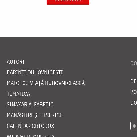
AUTORI
PĂRINȚI DUHOVNICEȘTI
DE
MAICI CU VIAȚĂ DUHOVNICEASCĂ
PO
TEMATICĂ
DO
SINAXAR ALFABETIC
MĂNĂSTIRI ȘI BISERICI
CALENDAR ORTODOX
WIDGET DOXOLOGIA