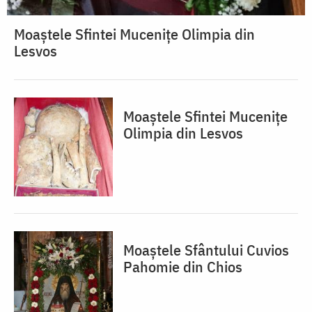
Moaștele Sfintei Mucenițe Olimpia din
Lesvos
Moaștele Sfintei Mucenițe
Olimpia din Lesvos
Moaștele Sfântului Cuvios
Pahomie din Chios