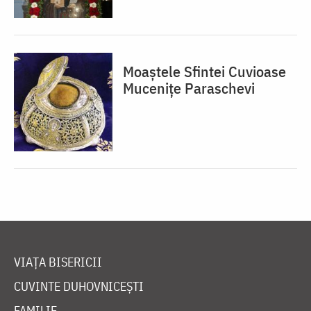
Moaștele Sfintei Cuvioase
Mucenițe Paraschevi
VIAȚA BISERICII
CUVINTE DUHOVNICEȘTI
FAMILIE