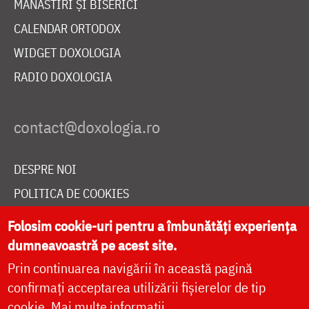
MĂNĂSTIRI ȘI BISERICI
CALENDAR ORTODOX
WIDGET DOXOLOGIA
RADIO DOXOLOGIA
DESPRE NOI
POLITICA DE COOKIES
DONEAZĂ ONLINE PENTRU CATEDRALA NAȚIONALĂ
Folosim cookie-uri pentru a îmbunătăți experiența
dumneavoastră pe acest site.
Prin continuarea navigării în această pagină
LIVE
confirmați acceptarea utilizării fișierelor de tip
cookie.
Mai multe informații