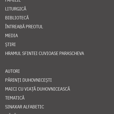
LITURGICĂ
BIBLIOTECĂ
ÎNTREABĂ PREOTUL
MEDIA
ȘTIRI
HRAMUL SFINTEI CUVIOASE PARASCHEVA
AUTORI
PĂRINȚI DUHOVNICEȘTI
MAICI CU VIAȚĂ DUHOVNICEASCĂ
TEMATICĂ
SINAXAR ALFABETIC