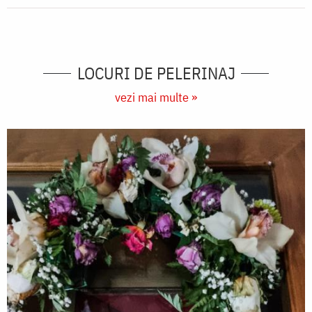
LOCURI DE PELERINAJ
vezi mai multe »