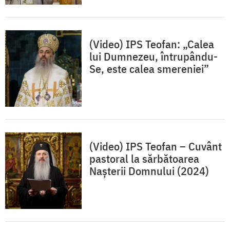
(Video) IPS Teofan: „Calea
lui Dumnezeu, întrupându-
Se, este calea smereniei”
(Video) IPS Teofan – Cuvânt
pastoral la sărbătoarea
Nașterii Domnului (2024)