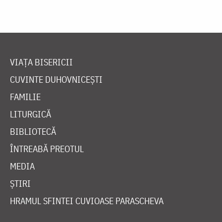
VIAȚA BISERICII
CUVINTE DUHOVNICEȘTI
FAMILIE
LITURGICĂ
BIBLIOTECĂ
ÎNTREABĂ PREOTUL
MEDIA
ȘTIRI
HRAMUL SFINTEI CUVIOASE PARASCHEVA