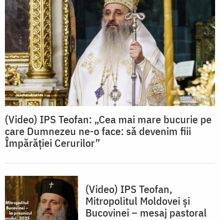
(Video) IPS Teofan: „Cea mai mare bucurie pe
care Dumnezeu ne-o face: să devenim fiii
Împărăției Cerurilor”
(Video) IPS Teofan,
Mitropolitul Moldovei și
Bucovinei – mesaj pastoral