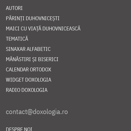
AUTORI
PĂRINȚI DUHOVNICEȘTI
MAICI CU VIAȚĂ DUHOVNICEASCĂ
TEMATICĂ
SINAXAR ALFABETIC
MĂNĂSTIRI ȘI BISERICI
CALENDAR ORTODOX
WIDGET DOXOLOGIA
RADIO DOXOLOGIA
DESPRE NOI