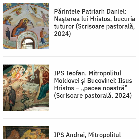
Părintele Patriarh Daniel:
Nașterea lui Hristos, bucuria
tuturor (Scrisoare pastorală,
2024)
IPS Teofan, Mitropolitul
Moldovei și Bucovinei: Iisus
Hristos – „pacea noastră”
(Scrisoare pastorală, 2024)
IPS Andrei, Mitropolitul