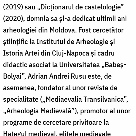
(2019) sau „Dicționarul de castelologie”
(2020), domnia sa și-a dedicat ultimii ani
arheologiei din Moldova. Fost cercetător
ştiinţific la Institutul de Arheologie şi
Istoria Artei din Cluj-Napoca şi cadru
didactic asociat la Universitatea „Babeş-
Bolyai”, Adrian Andrei Rusu este, de
asemenea, fondator al unor reviste de
specialitate („Mediaevalia Transilvanica”,
„Arheologia Medievală”), promotor al unor
programe de cercetare privitoare la
Haţegul medieval, elitele medievale