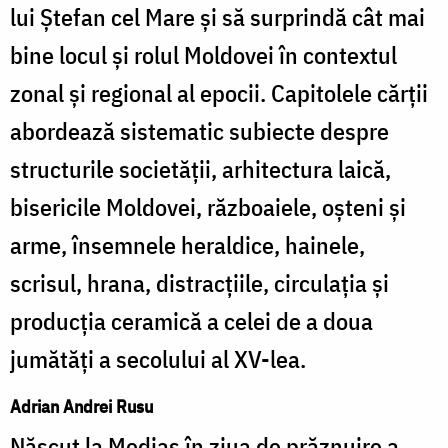
lui Ștefan cel Mare și să surprindă cât mai
bine locul și rolul Moldovei în contextul
zonal și regional al epocii. Capitolele cărții
abordează sistematic subiecte despre
structurile societății, arhitectura laică,
bisericile Moldovei, războaiele, oșteni și
arme, însemnele heraldice, hainele,
scrisul, hrana, distracțiile, circulația și
producția ceramică a celei de a doua
jumătăți a secolului al XV-lea.
Adrian Andrei Rusu
Născut la Mediaș în ziua de prăznuire a