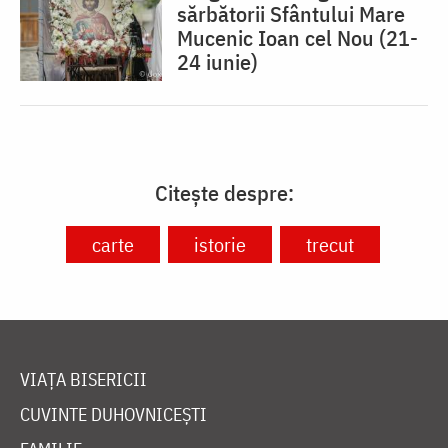
sărbătorii Sfântului Mare
Mucenic Ioan cel Nou (21-
24 iunie)
Citește despre:
carte
istorie
trecut
VIAȚA BISERICII
CUVINTE DUHOVNICEȘTI