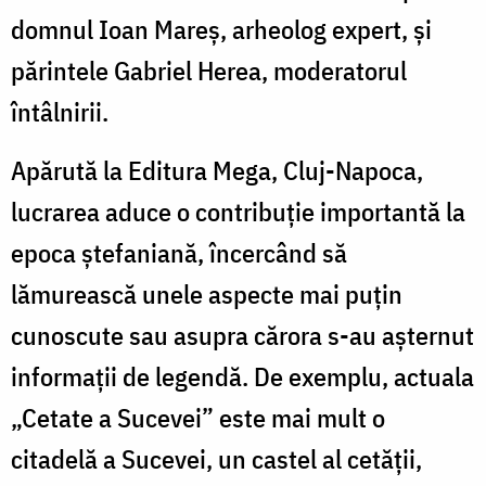
domnul Ioan Mareș, arheolog expert, și
părintele Gabriel Herea, moderatorul
întâlnirii.
Apărută la Editura Mega, Cluj-Napoca,
lucrarea aduce o contribuție importantă la
epoca ștefaniană, încercând să
lămurească unele aspecte mai puțin
cunoscute sau asupra cărora s-au așternut
informații de legendă. De exemplu, actuala
„Cetate a Sucevei” este mai mult o
citadelă a Sucevei, un castel al cetății,