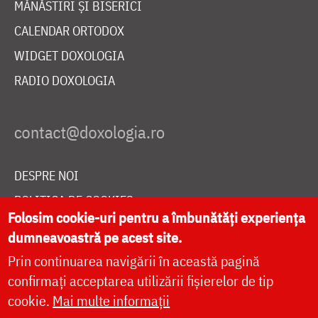
MĂNĂSTIRI ȘI BISERICI
CALENDAR ORTODOX
WIDGET DOXOLOGIA
RADIO DOXOLOGIA
DESPRE NOI
POLITICA DE COOKIES
Folosim cookie-uri pentru a îmbunătăți experiența
DONEAZĂ ONLINE PENTRU CATEDRALA NAȚIONALĂ
dumneavoastră pe acest site.
Prin continuarea navigării în această pagină
confirmați acceptarea utilizării fișierelor de tip
LIVE
cookie.
Mai multe informații