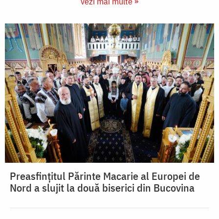
vezi mai multe »
Preasfințitul Părinte Macarie al Europei de
Nord a slujit la două biserici din Bucovina