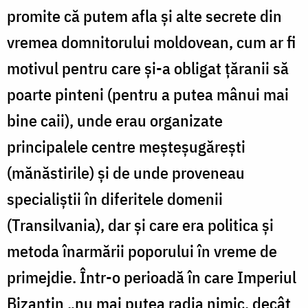
promite că putem afla și alte secrete din
vremea domnitorului moldovean, cum ar fi
motivul pentru care și-a obligat țăranii să
poarte pinteni (pentru a putea mânui mai
bine caii), unde erau organizate
principalele centre meșteșugărești
(mănăstirile) și de unde proveneau
specialiștii în diferitele domenii
(Transilvania), dar și care era politica și
metoda înarmării poporului în vreme de
primejdie. Într-o perioadă în care Imperiul
Bizantin „nu mai putea radia nimic, decât