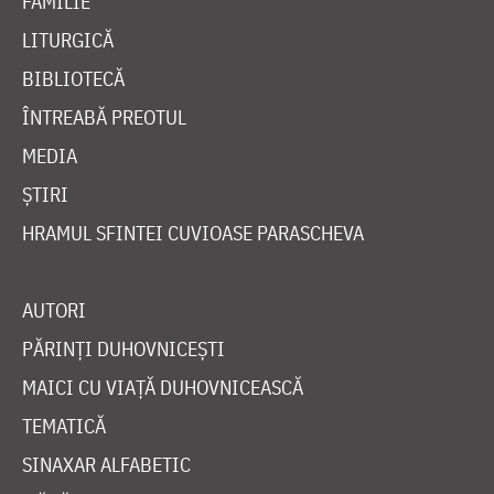
FAMILIE
LITURGICĂ
BIBLIOTECĂ
ÎNTREABĂ PREOTUL
MEDIA
ȘTIRI
HRAMUL SFINTEI CUVIOASE PARASCHEVA
AUTORI
PĂRINȚI DUHOVNICEȘTI
MAICI CU VIAȚĂ DUHOVNICEASCĂ
TEMATICĂ
SINAXAR ALFABETIC