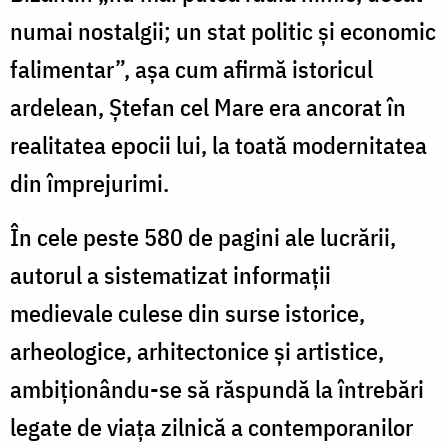
numai nostalgii; un stat politic și economic
falimentar”, așa cum afirmă istoricul
ardelean, Ștefan cel Mare era ancorat în
realitatea epocii lui, la toată modernitatea
din împrejurimi.
În cele peste 580 de pagini ale lucrării,
autorul a sistematizat informații
medievale culese din surse istorice,
arheologice, arhitectonice și artistice,
ambiționându-se să răspundă la întrebări
legate de viața zilnică a contemporanilor