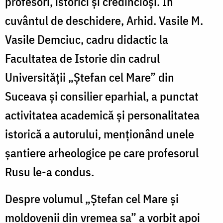
profesori, istorici și credincioși. În
cuvântul de deschidere, Arhid. Vasile M.
Vasile Demciuc, cadru didactic la
Facultatea de Istorie din cadrul
Universității „Ștefan cel Mare” din
Suceava și consilier eparhial, a punctat
activitatea academică și personalitatea
istorică a autorului, menționând unele
șantiere arheologice pe care profesorul
Rusu le-a condus.
Despre volumul „Ștefan cel Mare și
moldovenii din vremea sa” a vorbit apoi