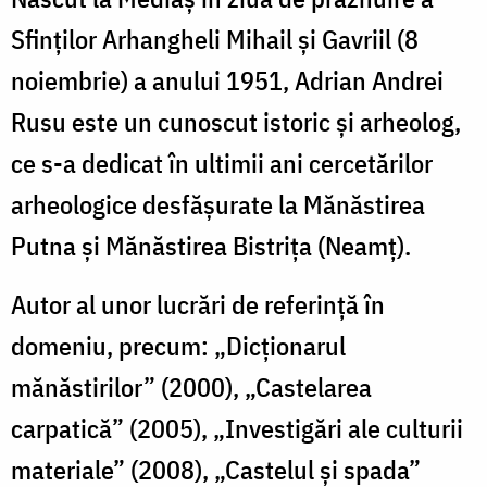
Sfinților Arhangheli Mihail și Gavriil (8
noiembrie) a anului 1951, Adrian Andrei
Rusu este un cunoscut istoric și arheolog,
ce s-a dedicat în ultimii ani cercetărilor
arheologice desfășurate la Mănăstirea
Putna și Mănăstirea Bistrița (Neamț).
Autor al unor lucrări de referință în
domeniu, precum: „Dicționarul
mănăstirilor” (2000), „Castelarea
carpatică” (2005), „Investigări ale culturii
materiale” (2008), „Castelul și spada”