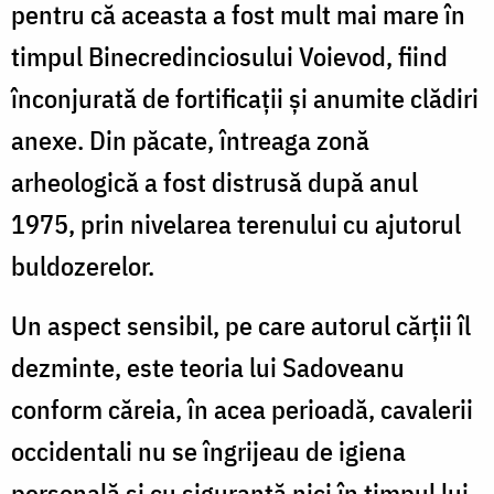
pentru că aceasta a fost mult mai mare în
timpul Binecredinciosului Voievod, fiind
înconjurată de fortificații și anumite clădiri
anexe. Din păcate, întreaga zonă
arheologică a fost distrusă după anul
1975, prin nivelarea terenului cu ajutorul
buldozerelor.
Un aspect sensibil, pe care autorul cărții îl
dezminte, este teoria lui Sadoveanu
conform căreia, în acea perioadă, cavalerii
occidentali nu se îngrijeau de igiena
personală și cu siguranță nici în timpul lui