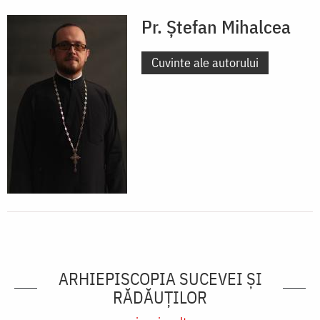
Pr. Ștefan Mihalcea
Cuvinte ale autorului
ARHIEPISCOPIA SUCEVEI ŞI
RĂDĂUŢILOR