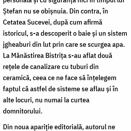
Ștefan nu se obișnuia. Din contra, în
Cetatea Sucevei, după cum afirmă
istoricul, s-a descoperit o baie și un sistem
jgheaburi din lut prin care se scurgea apa.
La Mănăstirea Bistrița s-au aflat două
rețele de canalizare cu tuburi din
ceramică, ceea ce ne face să înțelegem
faptul că astfel de sisteme se aflau și în
alte locuri, nu numai la curtea
domnitorului.
Din noua apariție editorială, autorul ne