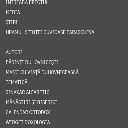
ÎNTREABĂ PREOTUL
MEDIA
ȘTIRI
HRAMUL SFINTEI CUVIOASE PARASCHEVA
AUTORI
PĂRINȚI DUHOVNICEȘTI
MAICI CU VIAȚĂ DUHOVNICEASCĂ
TEMATICĂ
SINAXAR ALFABETIC
MĂNĂSTIRI ȘI BISERICI
CALENDAR ORTODOX
WIDGET DOXOLOGIA