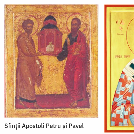
Sfinții Apostoli Petru și Pavel