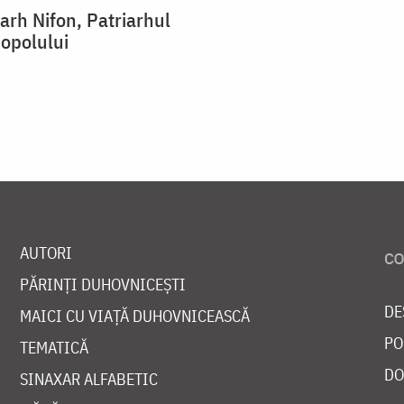
arh Nifon, Patriarhul
opolului
AUTORI
PĂRINȚI DUHOVNICEȘTI
DE
MAICI CU VIAȚĂ DUHOVNICEASCĂ
PO
TEMATICĂ
DO
SINAXAR ALFABETIC