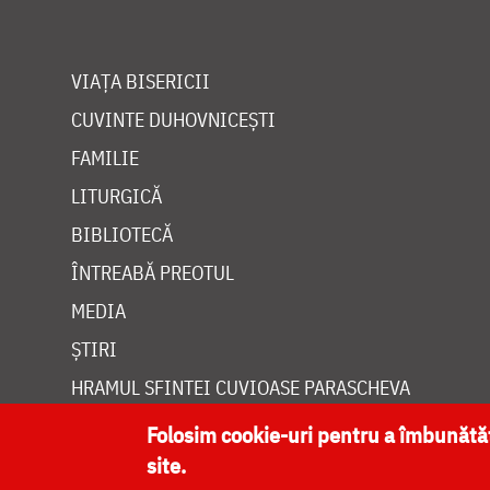
VIAȚA BISERICII
CUVINTE DUHOVNICEȘTI
FAMILIE
LITURGICĂ
BIBLIOTECĂ
ÎNTREABĂ PREOTUL
MEDIA
ȘTIRI
HRAMUL SFINTEI CUVIOASE PARASCHEVA
Folosim cookie-uri pentru a îmbunăt
site.