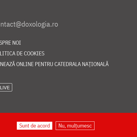
SPRE NOI
LITICA DE COOKIES
NEAZĂ ONLINE PENTRU CATEDRALA NAȚIONALĂ
LIVE
Sunt de acord
Nu, mulțumesc