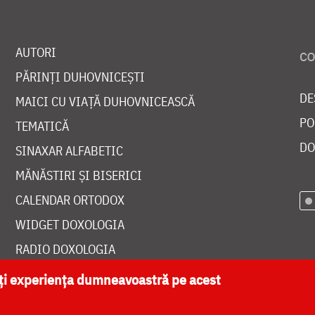
AUTORI
PĂRINȚI DUHOVNICEȘTI
DE
MAICI CU VIAȚĂ DUHOVNICEASCĂ
PO
TEMATICĂ
DO
SINAXAR ALFABETIC
MĂNĂSTIRI ȘI BISERICI
CALENDAR ORTODOX
WIDGET DOXOLOGIA
RADIO DOXOLOGIA
ăți experiența dumneavoastră pe acest