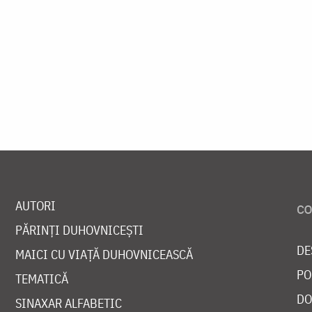
AUTORI
PĂRINȚI DUHOVNICEȘTI
DE
MAICI CU VIAȚĂ DUHOVNICEASCĂ
PO
TEMATICĂ
DO
SINAXAR ALFABETIC