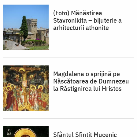
(Foto) Mănăstirea
Stavronikita – bijuterie a
arhitecturii athonite
Magdalena o sprijină pe
Născătoarea de Dumnezeu
la Răstignirea lui Hristos
Sfântul Sfinţit Mucenic