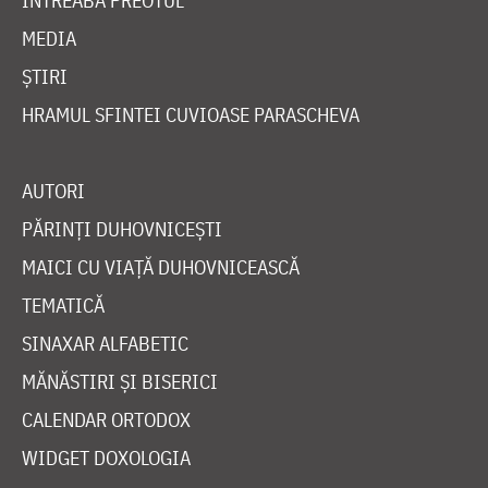
ÎNTREABĂ PREOTUL
MEDIA
ȘTIRI
HRAMUL SFINTEI CUVIOASE PARASCHEVA
AUTORI
PĂRINȚI DUHOVNICEȘTI
MAICI CU VIAȚĂ DUHOVNICEASCĂ
TEMATICĂ
SINAXAR ALFABETIC
MĂNĂSTIRI ȘI BISERICI
CALENDAR ORTODOX
WIDGET DOXOLOGIA