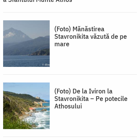
(Foto) Mănăstirea
Stavronikita văzută de pe
mare
(Foto) De la Iviron la
Stavronikita – Pe potecile
Athosului