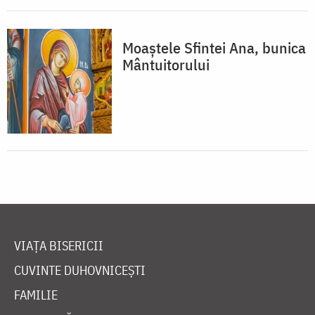
Moaștele Sfintei Ana, bunica
Mântuitorului
VIAȚA BISERICII
CUVINTE DUHOVNICEȘTI
FAMILIE