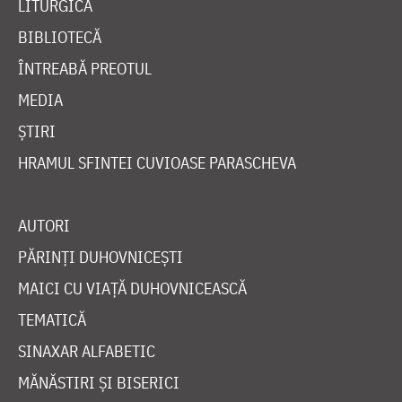
LITURGICĂ
BIBLIOTECĂ
ÎNTREABĂ PREOTUL
MEDIA
ȘTIRI
HRAMUL SFINTEI CUVIOASE PARASCHEVA
AUTORI
PĂRINȚI DUHOVNICEȘTI
MAICI CU VIAȚĂ DUHOVNICEASCĂ
TEMATICĂ
SINAXAR ALFABETIC
MĂNĂSTIRI ȘI BISERICI