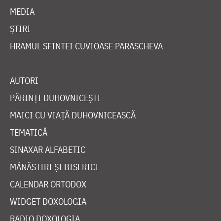
MEDIA
ȘTIRI
HRAMUL SFINTEI CUVIOASE PARASCHEVA
AUTORI
PĂRINȚI DUHOVNICEȘTI
MAICI CU VIAȚĂ DUHOVNICEASCĂ
TEMATICĂ
SINAXAR ALFABETIC
MĂNĂSTIRI ȘI BISERICI
CALENDAR ORTODOX
WIDGET DOXOLOGIA
RADIO DOXOLOGIA