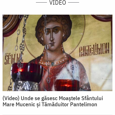
VIDEO
(Video) Unde se găsesc Moaștele Sfântului
Mare Mucenic și Tămăduitor Pantelimon