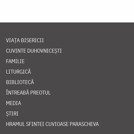
VIAȚA BISERICII
CUVINTE DUHOVNICEȘTI
FAMILIE
LITURGICĂ
BIBLIOTECĂ
ÎNTREABĂ PREOTUL
MEDIA
ȘTIRI
HRAMUL SFINTEI CUVIOASE PARASCHEVA