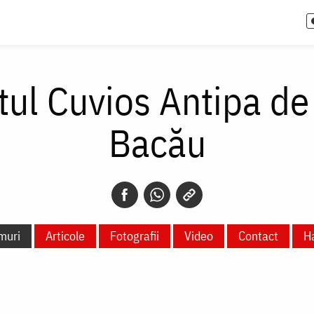
ul Cuvios Antipa de
Bacău
muri
Articole
Fotografii
Video
Contact
H