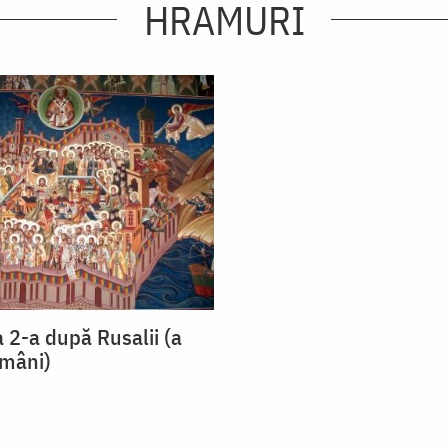
HRAMURI
 2-a după Rusalii (a
omâni)