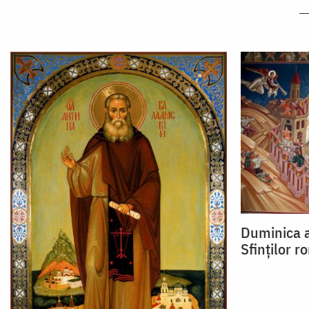
Duminica a
Sfinților r