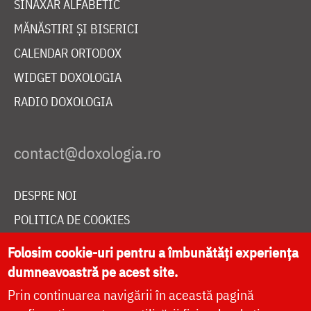
SINAXAR ALFABETIC
MĂNĂSTIRI ȘI BISERICI
CALENDAR ORTODOX
WIDGET DOXOLOGIA
RADIO DOXOLOGIA
DESPRE NOI
POLITICA DE COOKIES
DONEAZĂ ONLINE PENTRU CATEDRALA NAȚIONALĂ
Folosim cookie-uri pentru a îmbunătăți experiența
dumneavoastră pe acest site.
Prin continuarea navigării în această pagină
LIVE