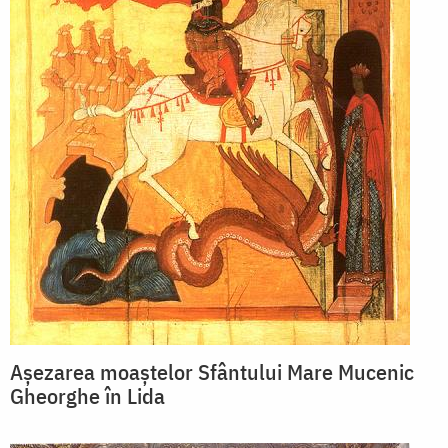
Așezarea moaștelor Sfântului Mare Mucenic
Gheorghe în Lida