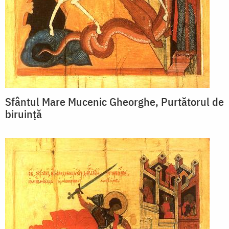
Sfântul Mare Mucenic Gheorghe, Purtătorul de
biruință