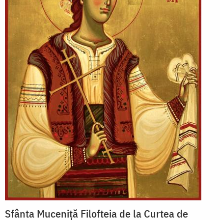
Sfânta Muceniță Filofteia de la Curtea de