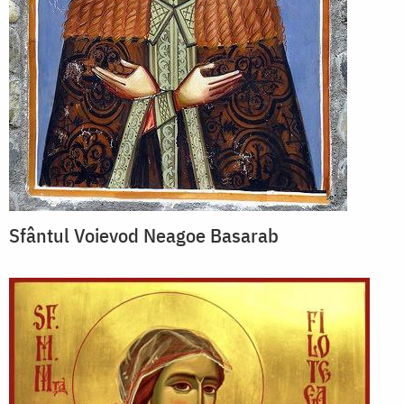
Sfântul Voievod Neagoe Basarab