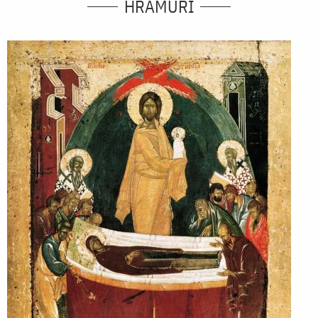
HRAMURI