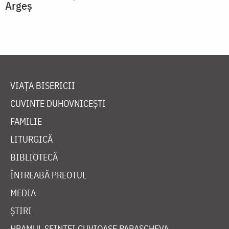
Argeș
VIAȚA BISERICII
CUVINTE DUHOVNICEȘTI
FAMILIE
LITURGICĂ
BIBLIOTECĂ
ÎNTREABĂ PREOTUL
MEDIA
ȘTIRI
HRAMUL SFINTEI CUVIOASE PARASCHEVA