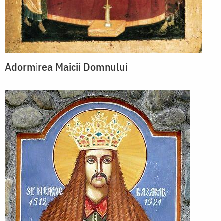
Adormirea Maicii Domnului