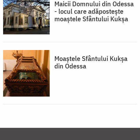
Maicii Domnului din Odessa
- locul care adăpostește
moaștele Sfântului Kukșa
Moaștele Sfântului Kukşa
din Odessa