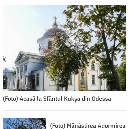
(Foto) Acasă la Sfântul Kukșa din Odessa
(Foto) Mănăstirea Adormirea