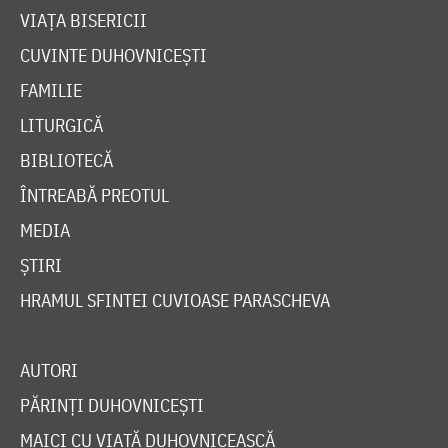
VIAȚA BISERICII
CUVINTE DUHOVNICEȘTI
FAMILIE
LITURGICĂ
BIBLIOTECĂ
ÎNTREABĂ PREOTUL
MEDIA
ȘTIRI
HRAMUL SFINTEI CUVIOASE PARASCHEVA
AUTORI
PĂRINȚI DUHOVNICEȘTI
MAICI CU VIAȚĂ DUHOVNICEASCĂ