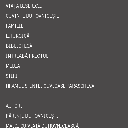
VIAȚA BISERICII
CUVINTE DUHOVNICEȘTI
FAMILIE
LITURGICĂ
BIBLIOTECĂ
ÎNTREABĂ PREOTUL
MEDIA
ȘTIRI
HRAMUL SFINTEI CUVIOASE PARASCHEVA
AUTORI
PĂRINȚI DUHOVNICEȘTI
MAICI CU VIAȚĂ DUHOVNICEASCĂ