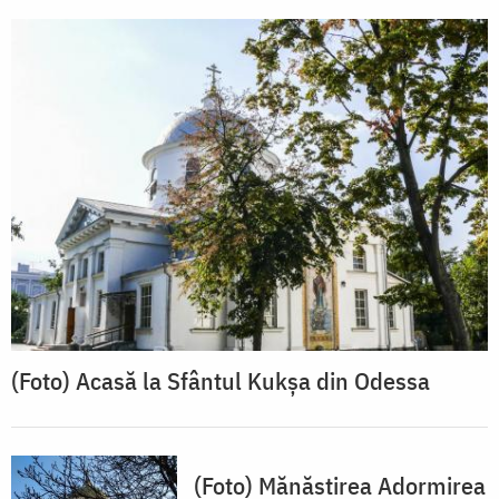
(Foto) Acasă la Sfântul Kukșa din Odessa
(Foto) Mănăstirea Adormirea