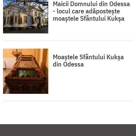
Maicii Domnului din Odessa
- locul care adăpostește
moaștele Sfântului Kukșa
Moaștele Sfântului Kukşa
din Odessa