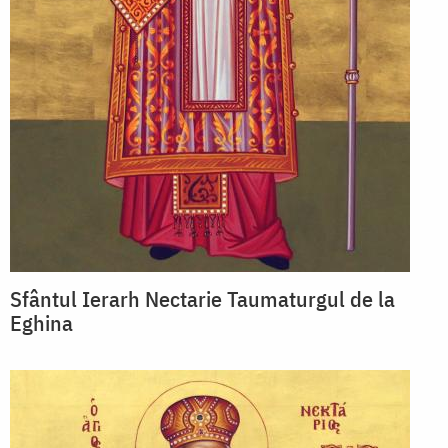
Sfântul Ierarh Nectarie Taumaturgul de la
Eghina