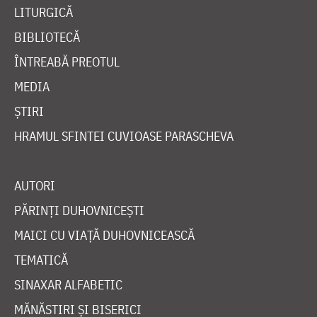
LITURGICĂ
BIBLIOTECĂ
ÎNTREABĂ PREOTUL
MEDIA
ȘTIRI
HRAMUL SFINTEI CUVIOASE PARASCHEVA
AUTORI
PĂRINȚI DUHOVNICEȘTI
MAICI CU VIAȚĂ DUHOVNICEASCĂ
TEMATICĂ
SINAXAR ALFABETIC
MĂNĂSTIRI ȘI BISERICI