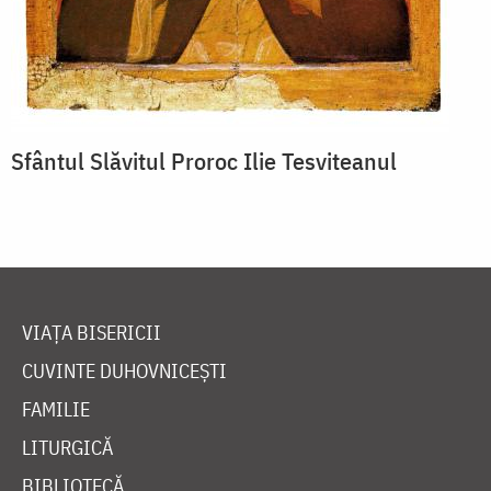
Sfântul Slăvitul Proroc Ilie Tesviteanul
VIAȚA BISERICII
CUVINTE DUHOVNICEȘTI
FAMILIE
LITURGICĂ
BIBLIOTECĂ