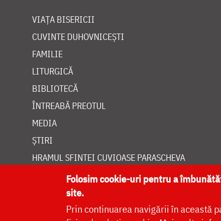
VIAȚA BISERICII
CUVINTE DUHOVNICEȘTI
FAMILIE
LITURGICĂ
BIBLIOTECĂ
ÎNTREABĂ PREOTUL
MEDIA
ȘTIRI
HRAMUL SFINTEI CUVIOASE PARASCHEVA
Folosim cookie-uri pentru a îmbunăt
site.
Prin continuarea navigării în această p
Site dezvolt