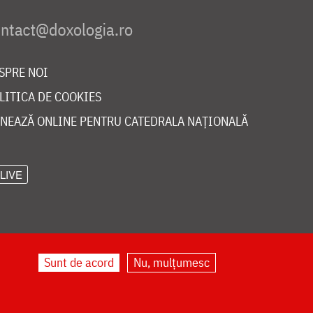
SPRE NOI
LITICA DE COOKIES
NEAZĂ ONLINE PENTRU CATEDRALA NAȚIONALĂ
LIVE
Sunt de acord
Nu, mulțumesc
©
doxologia.ro