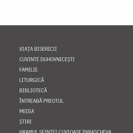
VIAȚA BISERICII
CUVINTE DUHOVNICEȘTI
FAMILIE
LITURGICĂ
BIBLIOTECĂ
ÎNTREABĂ PREOTUL
MEDIA
ȘTIRI
HRAMUL SFINTEI CUVIOASE PARASCHEVA