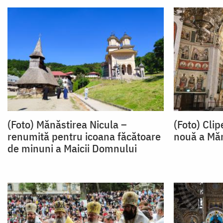
(Foto) Mănăstirea Nicula –
(Foto) Clip
renumită pentru icoana făcătoare
nouă a Măn
de minuni a Maicii Domnului