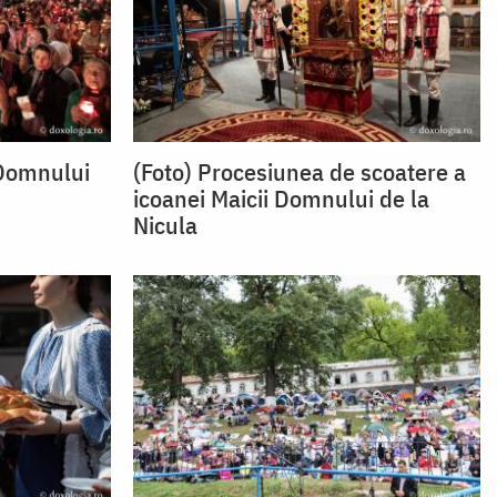
 Domnului
(Foto) Procesiunea de scoatere a
icoanei Maicii Domnului de la
Nicula