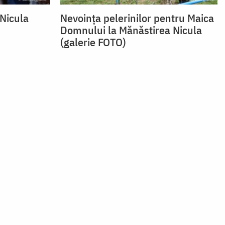
 Nicula
Nevoința pelerinilor pentru Maica
Domnului la Mănăstirea Nicula
(galerie FOTO)