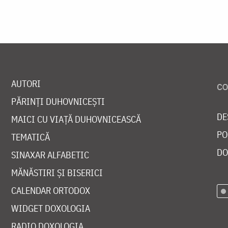
AUTORI
PĂRINȚI DUHOVNICEȘTI
DE
MAICI CU VIAȚĂ DUHOVNICEASCĂ
PO
TEMATICĂ
DO
SINAXAR ALFABETIC
MĂNĂSTIRI ȘI BISERICI
CALENDAR ORTODOX
WIDGET DOXOLOGIA
RADIO DOXOLOGIA