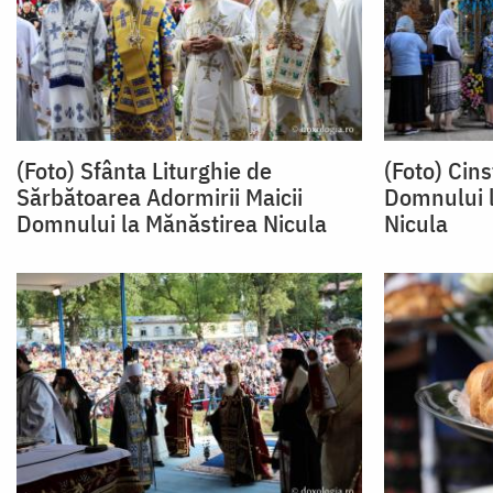
(Foto) Sfânta Liturghie de
(Foto) Cins
Sărbătoarea Adormirii Maicii
Domnului l
Domnului la Mănăstirea Nicula
Nicula