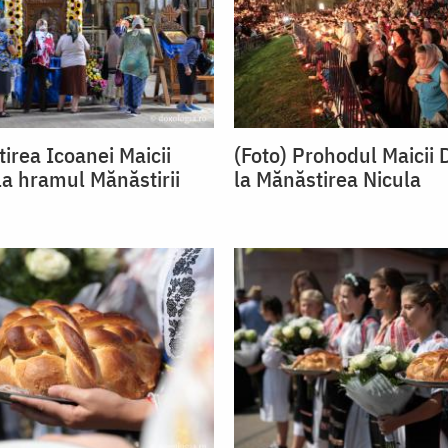
tirea Icoanei Maicii
(Foto) Prohodul Maicii
a hramul Mănăstirii
la Mănăstirea Nicula