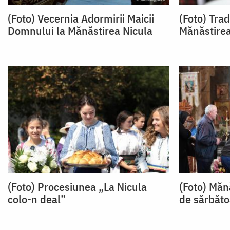
(Foto) Vecernia Adormirii Maicii
(Foto) Trad
Domnului la Mănăstirea Nicula
Mănăstirea
(Foto) Procesiunea „La Nicula
(Foto) Mănă
colo-n deal”
de sărbăto