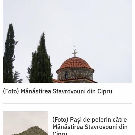
(Foto) Mănăstirea Stavrovouni din Cipru
(Foto) Pași de pelerin către
Mănăstirea Stavrovouni din
Cipru