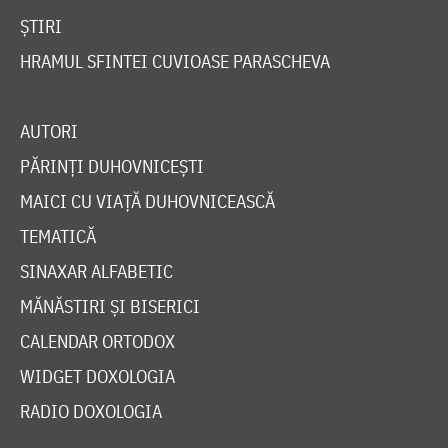
ȘTIRI
HRAMUL SFINTEI CUVIOASE PARASCHEVA
AUTORI
PĂRINȚI DUHOVNICEȘTI
MAICI CU VIAȚĂ DUHOVNICEASCĂ
TEMATICĂ
SINAXAR ALFABETIC
MĂNĂSTIRI ȘI BISERICI
CALENDAR ORTODOX
WIDGET DOXOLOGIA
RADIO DOXOLOGIA