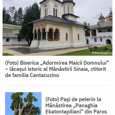
(Foto) Biserica „Adormirea Maicii Domnului”
– lăcașul istoric al Mănăstirii Sinaia, ctitorit
de familia Cantacuzino
(Foto) Pași de pelerin la
Mănăstirea „Panaghia
Ekatontapiliani” din Paros