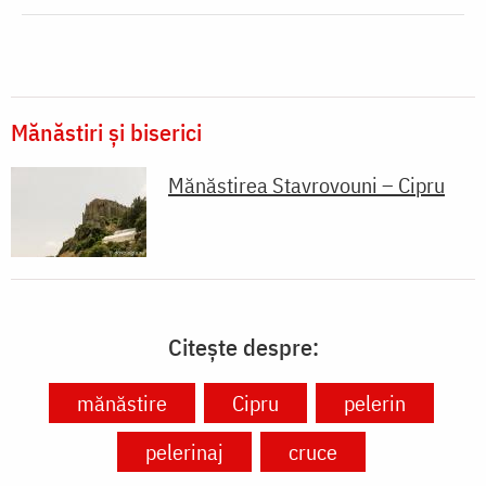
Mănăstiri și biserici
Mănăstirea Stavrovouni – Cipru
Citește despre:
mănăstire
Cipru
pelerin
pelerinaj
cruce