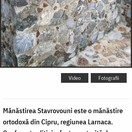
Video
Fotografii
Mănăstirea Stavrovouni este o mănăstire
ortodoxă din Cipru, regiunea Larnaca.