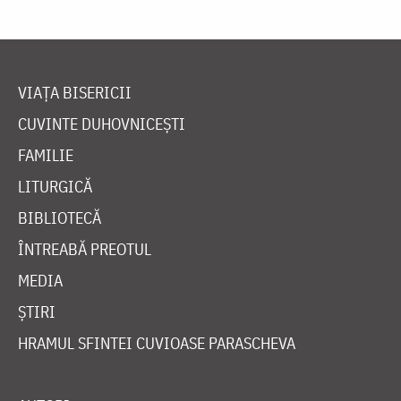
VIAȚA BISERICII
CUVINTE DUHOVNICEȘTI
FAMILIE
LITURGICĂ
BIBLIOTECĂ
ÎNTREABĂ PREOTUL
MEDIA
ȘTIRI
HRAMUL SFINTEI CUVIOASE PARASCHEVA