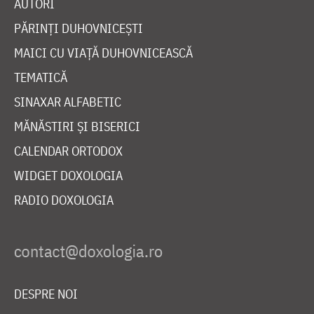
AUTORI
PĂRINȚI DUHOVNICEȘTI
MAICI CU VIAȚĂ DUHOVNICEASCĂ
TEMATICĂ
SINAXAR ALFABETIC
MĂNĂSTIRI ȘI BISERICI
CALENDAR ORTODOX
WIDGET DOXOLOGIA
RADIO DOXOLOGIA
DESPRE NOI