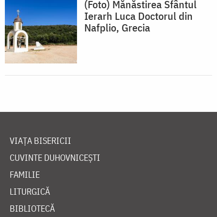
(Foto) Mănăstirea Sfântul
Ierarh Luca Doctorul din
Nafplio, Grecia
VIAȚA BISERICII
CUVINTE DUHOVNICEȘTI
FAMILIE
LITURGICĂ
BIBLIOTECĂ