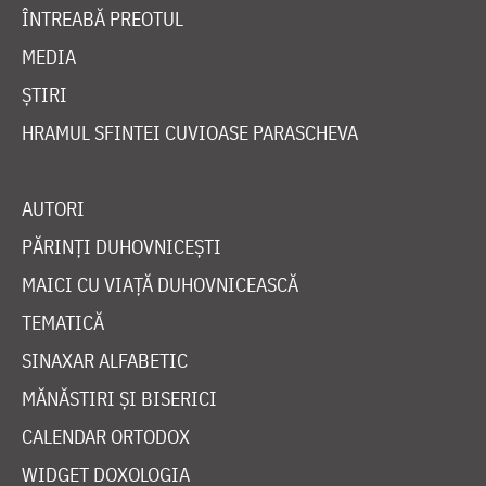
ÎNTREABĂ PREOTUL
MEDIA
ȘTIRI
HRAMUL SFINTEI CUVIOASE PARASCHEVA
AUTORI
PĂRINȚI DUHOVNICEȘTI
MAICI CU VIAȚĂ DUHOVNICEASCĂ
TEMATICĂ
SINAXAR ALFABETIC
MĂNĂSTIRI ȘI BISERICI
CALENDAR ORTODOX
WIDGET DOXOLOGIA