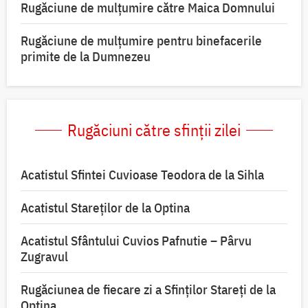
Rugăciune de mulţumire către Maica Domnului
Rugăciune de mulțumire pentru binefacerile
primite de la Dumnezeu
Rugăciuni către sfinții zilei
Acatistul Sfintei Cuvioase Teodora de la Sihla
Acatistul Stareţilor de la Optina
Acatistul Sfântului Cuvios Pafnutie – Pârvu
Zugravul
Rugăciunea de fiecare zi a Sfinților Stareți de la
Optina