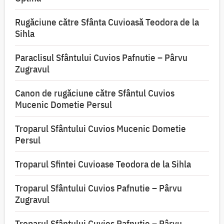
Rugăciune către Sfânta Cuvioasă Teodora de la
Sihla
Paraclisul Sfântului Cuvios Pafnutie – Pârvu
Zugravul
Canon de rugăciune către Sfântul Cuvios
Mucenic Dometie Persul
Troparul Sfântului Cuvios Mucenic Dometie
Persul
Troparul Sfintei Cuvioase Teodora de la Sihla
Troparul Sfântului Cuvios Pafnutie – Pârvu
Zugravul
Troparul Sfântului Cuvios Pafnutie – Pârvu