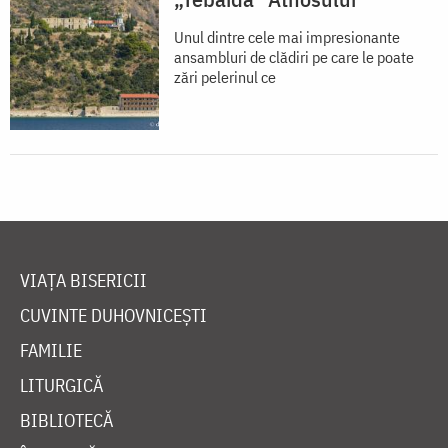
Unul dintre cele mai impresionante
ansambluri de clădiri pe care le poate
zări pelerinul ce
VIAȚA BISERICII
CUVINTE DUHOVNICEȘTI
FAMILIE
LITURGICĂ
BIBLIOTECĂ