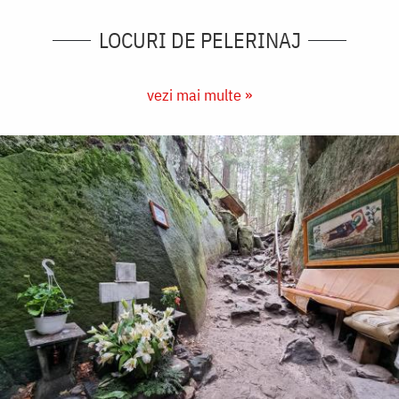
LOCURI DE PELERINAJ
vezi mai multe »