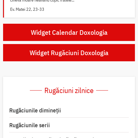
cineva moare neavând copii, fratele...
Ev. Matei 22, 23-33
Widget Calendar Doxologia
Widget Rugăciuni Doxologia
Rugăciuni zilnice
Rugăciunile dimineții
Rugăciunile serii