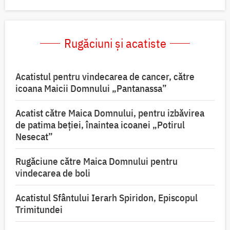
Rugăciuni și acatiste
Acatistul pentru vindecarea de cancer, către
icoana Maicii Domnului „Pantanassa”
Acatist către Maica Domnului, pentru izbăvirea
de patima beției, înaintea icoanei „Potirul
Nesecat”
Rugăciune către Maica Domnului pentru
vindecarea de boli
Acatistul Sfântului Ierarh Spiridon, Episcopul
Trimitundei