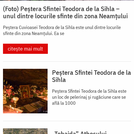
(Foto) Peștera Sfintei Teodora de la Sihla –
unul dintre locurile sfinte din zona Neamțului
Peștera Cuvioasei Teodora de la Sihla este unul dintre locurile
sfinte din zona Neamțului. Ea se
citește mai mult
Peștera Sfintei Teodora de la
Sihla
Peștera Sfintei Teodora de la Sihla este
un loc de pelerinaj și rugăciune care se
află la 1000
„Tebaida” Athosului