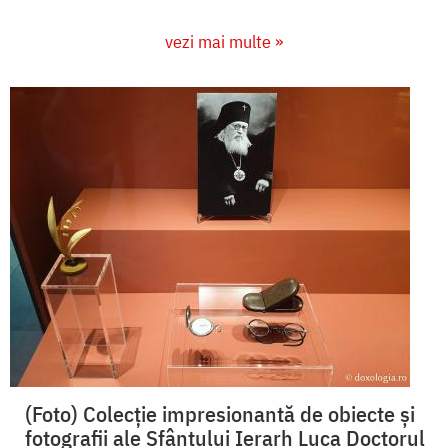
vezi mai multe »
(Foto) Colecție impresionantă de obiecte și
fotografii ale Sfântului Ierarh Luca Doctorul