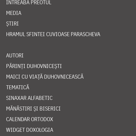
ÎNTREABĂ PREOTUL
MEDIA
ȘTIRI
HRAMUL SFINTEI CUVIOASE PARASCHEVA
AUTORI
PĂRINȚI DUHOVNICEȘTI
MAICI CU VIAȚĂ DUHOVNICEASCĂ
TEMATICĂ
SINAXAR ALFABETIC
MĂNĂSTIRI ȘI BISERICI
CALENDAR ORTODOX
WIDGET DOXOLOGIA