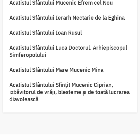
Acatistul Sfântului Mucenic Efrem cel Nou
Acatistul Sfântului Ierarh Nectarie de la Eghina
Acatistul Sfântului Ioan Rusul
Acatistul Sfântului Luca Doctorul, Arhiepiscopul
Simferopolului
Acatistul Sfântului Mare Mucenic Mina
Acatistul Sfântului Sfințit Mucenic Ciprian,
izbăvitorul de vrăji, blesteme și de toată lucrarea
diavolească