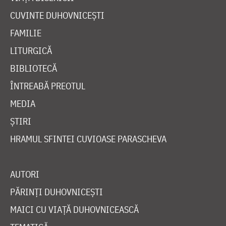
CUVINTE DUHOVNICEȘTI
FAMILIE
LITURGICĂ
BIBLIOTECĂ
ÎNTREABĂ PREOTUL
MEDIA
ȘTIRI
HRAMUL SFINTEI CUVIOASE PARASCHEVA
AUTORI
PĂRINȚI DUHOVNICEȘTI
MAICI CU VIAȚĂ DUHOVNICEASCĂ