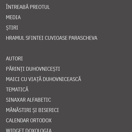
ÎNTREABĂ PREOTUL
MEDIA
ȘTIRI
HRAMUL SFINTEI CUVIOASE PARASCHEVA
AUTORI
PĂRINȚI DUHOVNICEȘTI
MAICI CU VIAȚĂ DUHOVNICEASCĂ
TEMATICĂ
SINAXAR ALFABETIC
MĂNĂSTIRI ȘI BISERICI
CALENDAR ORTODOX
WIDGET DOXOLOGIA