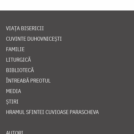
VIAȚA BISERICII
CUVINTE DUHOVNICEȘTI
FAMILIE
LITURGICĂ
BIBLIOTECĂ
ÎNTREABĂ PREOTUL
MEDIA
ȘTIRI
HRAMUL SFINTEI CUVIOASE PARASCHEVA
AUTORI