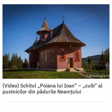
(Video) Schitul „Poiana lui Ioan” – „cuib” al
pustnicilor din pădurile Neamțului