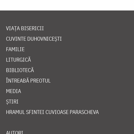
VIAȚA BISERICII
CUVINTE DUHOVNICEȘTI
FAMILIE
LITURGICĂ
BIBLIOTECĂ
ÎNTREABĂ PREOTUL
MEDIA
ȘTIRI
HRAMUL SFINTEI CUVIOASE PARASCHEVA
AUTORI