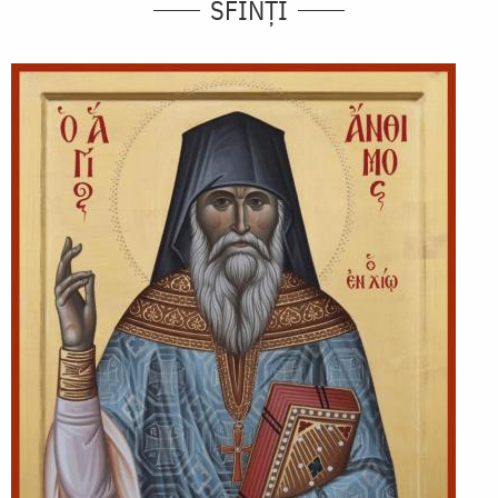
SFINȚI