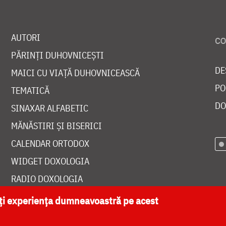
AUTORI
PĂRINȚI DUHOVNICEȘTI
DE
MAICI CU VIAȚĂ DUHOVNICEASCĂ
PO
TEMATICĂ
DO
SINAXAR ALFABETIC
MĂNĂSTIRI ȘI BISERICI
CALENDAR ORTODOX
WIDGET DOXOLOGIA
RADIO DOXOLOGIA
ăți experiența dumneavoastră pe acest