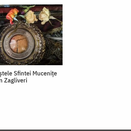
ștele Sfintei Mucenițe
n Zagliveri