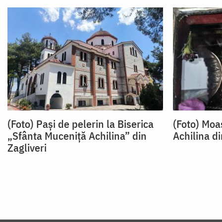
(Foto) Pași de pelerin la Biserica
(Foto) Moa
„Sfânta Muceniță Achilina” din
Achilina di
Zagliveri