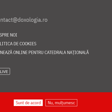
SPRE NOI
LITICA DE COOKIES
NEAZĂ ONLINE PENTRU CATEDRALA NAȚIONALĂ
LIVE
Sunt de acord
Nu, mulțumesc