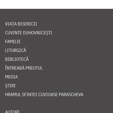
VIAȚA BISERICII
CUVINTE DUHOVNICEȘTI
FAMILIE
LITURGICĂ
BIBLIOTECĂ
ÎNTREABĂ PREOTUL
MEDIA
ȘTIRI
HRAMUL SFINTEI CUVIOASE PARASCHEVA
AUTORI