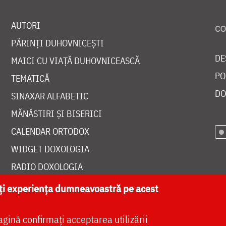
AUTORI
PĂRINȚI DUHOVNICEȘTI
DE
MAICI CU VIAȚĂ DUHOVNICEASCĂ
PO
TEMATICĂ
DO
SINAXAR ALFABETIC
MĂNĂSTIRI ȘI BISERICI
CALENDAR ORTODOX
WIDGET DOXOLOGIA
RADIO DOXOLOGIA
ăți experiența dumneavoastră pe acest
agină confirmați acceptarea utilizării