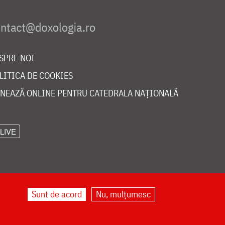
SPRE NOI
LITICA DE COOKIES
NEAZĂ ONLINE PENTRU CATEDRALA NAȚIONALĂ
LIVE
Sunt de acord
Nu, mulțumesc