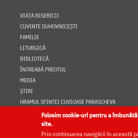
VIAȚA BISERICII
CUVINTE DUHOVNICEȘTI
FAMILIE
LITURGICĂ
BIBLIOTECĂ
ÎNTREABĂ PREOTUL
MEDIA
ȘTIRI
HRAMUL SFINTEI CUVIOASE PARASCHEVA
Folosim cookie-uri pentru a îmbunăt
site.
Prin continuarea navigării în această p