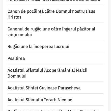
Canon de pocăință către Domnul nostru Iisus
Hristos
Canonul de rugăciune către îngerul păzitor al
vieții omului
Rugăciune la începerea lucrului
Psaltirea
Acatistul Sfântului Acoperământ al Maicii
Domnului
Acatistul Sfintei Cuvioase Parascheva
Acatistul Sfântului Ierarh Nicolae