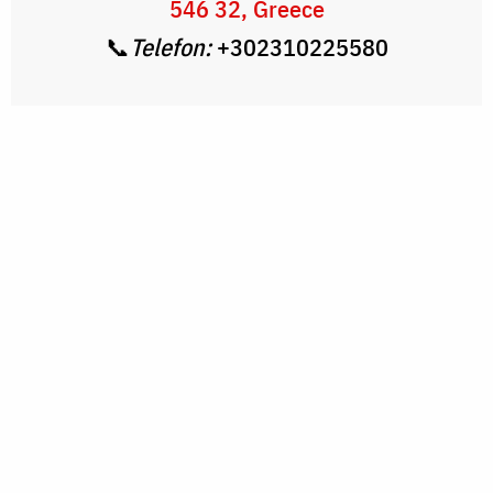
546 32, Greece
📞
Telefon:
+302310225580