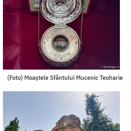
(Foto) Moaștele Sfântului Mucenic Teoharie