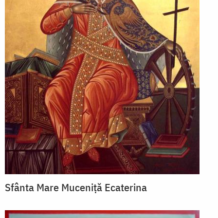
Sfânta Mare Muceniță Ecaterina