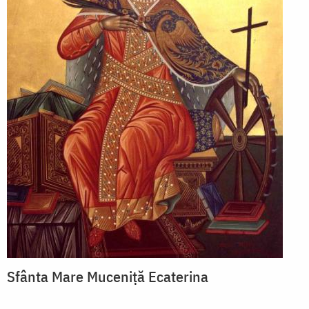
Sfânta Mare Muceniță Ecaterina