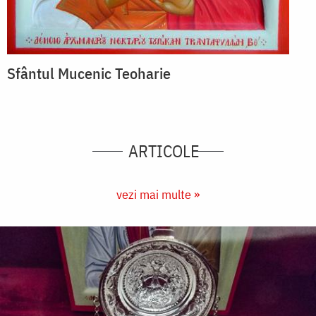
Sfântul Mucenic Teoharie
ARTICOLE
vezi mai multe »