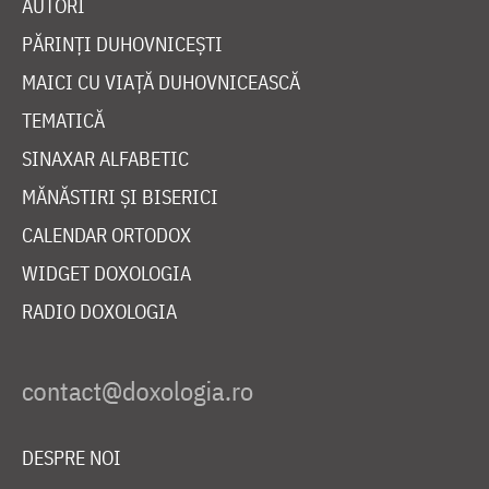
AUTORI
PĂRINȚI DUHOVNICEȘTI
MAICI CU VIAȚĂ DUHOVNICEASCĂ
TEMATICĂ
SINAXAR ALFABETIC
MĂNĂSTIRI ȘI BISERICI
CALENDAR ORTODOX
WIDGET DOXOLOGIA
RADIO DOXOLOGIA
DESPRE NOI