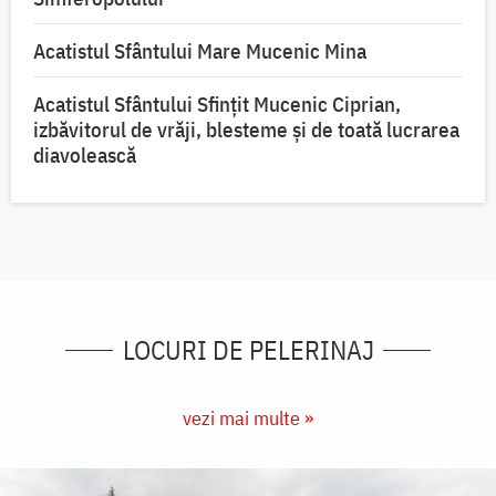
Acatistul Sfântului Mare Mucenic Mina
Acatistul Sfântului Sfințit Mucenic Ciprian,
izbăvitorul de vrăji, blesteme și de toată lucrarea
diavolească
LOCURI DE PELERINAJ
vezi mai multe »