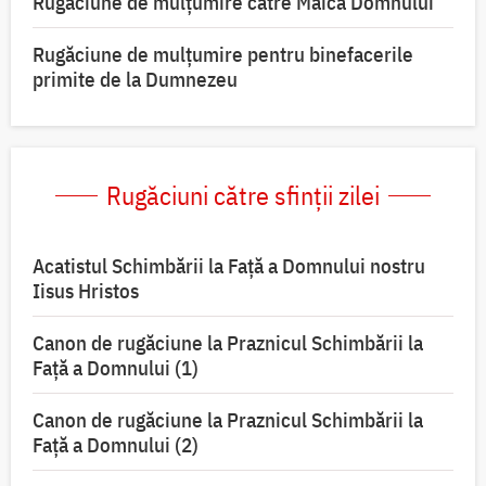
Rugăciune de mulţumire către Maica Domnului
Rugăciune de mulțumire pentru binefacerile
primite de la Dumnezeu
Rugăciuni către sfinții zilei
Acatistul Schimbării la Faţă a Domnului nostru
Iisus Hristos
Canon de rugăciune la Praznicul Schimbării la
Faţă a Domnului (1)
Canon de rugăciune la Praznicul Schimbării la
Faţă a Domnului (2)