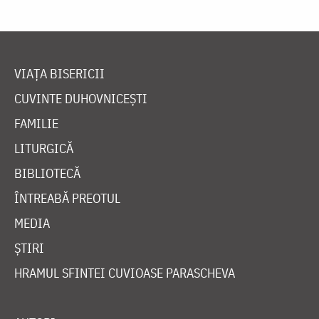
VIAȚA BISERICII
CUVINTE DUHOVNICEȘTI
FAMILIE
LITURGICĂ
BIBLIOTECĂ
ÎNTREABĂ PREOTUL
MEDIA
ȘTIRI
HRAMUL SFINTEI CUVIOASE PARASCHEVA