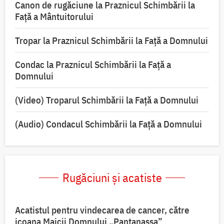
Canon de rugăciune la Praznicul Schimbării la
Față a Mântuitorului
Tropar la Praznicul Schimbării la Faţă a Domnului
Condac la Praznicul Schimbării la Faţă a
Domnului
(Video) Troparul Schimbării la Față a Domnului
(Audio) Condacul Schimbării la Față a Domnului
Rugăciuni și acatiste
Acatistul pentru vindecarea de cancer, către
icoana Maicii Domnului „Pantanassa”