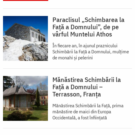
Paraclisul „Schimbarea la
Față a Domnului”, de pe
vârful Muntelui Athos
În fiecare an, în ajunul praznicului
Schimbării la Faţă a Domnului, mulţime
de monahi şi pelerini
Mănăstirea Schimbării la
Față a Domnului –
Terrasson, Franţa
Mănăstirea Schimbării la Față, prima
mănăstire de maici din Europa
Occidentală, a fost înființată