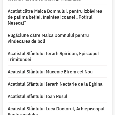
Acatist către Maica Domnului, pentru izbăvirea
de patima beției, înaintea icoanei „Potirul
Nesecat”
Rugăciune către Maica Domnului pentru
vindecarea de boli
Acatistul Sfântului Ierarh Spiridon, Episcopul
Trimitundei
Acatistul Sfântului Mucenic Efrem cel Nou
Acatistul Sfântului Ierarh Nectarie de la Eghina
Acatistul Sfântului Ioan Rusul
Acatistul Sfântului Luca Doctorul, Arhiepiscopul
Simferopolului