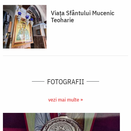
Viața Sfântului Mucenic
Teoharie
FOTOGRAFII
vezi mai multe »