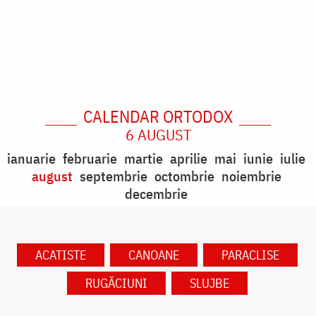
CALENDAR ORTODOX
6 AUGUST
ianuarie
februarie
martie
aprilie
mai
iunie
iulie
august
septembrie
octombrie
noiembrie
decembrie
ACATISTE
CANOANE
PARACLISE
RUGĂCIUNI
SLUJBE