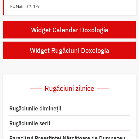
Ev. Matei 17, 1-9
Widget Calendar Doxologia
Widget Rugăciuni Doxologia
Rugăciuni zilnice
Rugăciunile dimineții
Rugăciunile serii
Paraclisul Preasfintei Născătoare de Dumnezeu