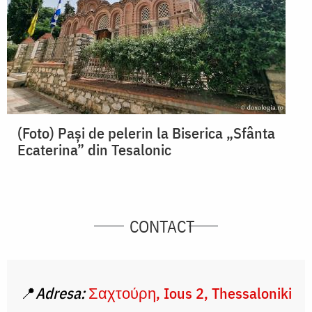
(Foto) Pași de pelerin la Biserica „Sfânta
Ecaterina” din Tesalonic
CONTACT
📍
Adresa:
Σαχτούρη, Ious 2, Thessaloniki