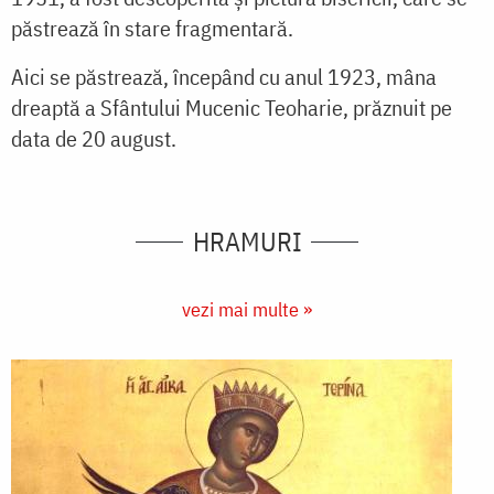
păstrează în stare fragmentară.
Aici se păstrează, începând cu anul 1923, mâna
dreaptă a Sfântului Mucenic Teoharie, prăznuit pe
data de 20 august.
HRAMURI
vezi mai multe »