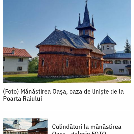
(Foto) Mănăstirea Oașa, oaza de liniște de la
Poarta Raiului
Colindători la mănăstirea
Oașa - galerie FOTO