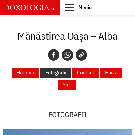
Skip
Meniu
to
main
Main
content
navigation
Mănăstirea Oașa – Alba
Hramuri
Fotografii
Contact
Hartă
Știri
FOTOGRAFII