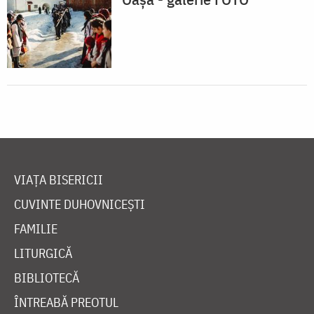
VIAȚA BISERICII
CUVINTE DUHOVNICEȘTI
FAMILIE
LITURGICĂ
BIBLIOTECĂ
ÎNTREABĂ PREOTUL