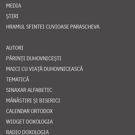
MEDIA
ȘTIRI
HRAMUL SFINTEI CUVIOASE PARASCHEVA
AUTORI
PĂRINȚI DUHOVNICEȘTI
MAICI CU VIAȚĂ DUHOVNICEASCĂ
TEMATICĂ
SINAXAR ALFABETIC
MĂNĂSTIRI ȘI BISERICI
CALENDAR ORTODOX
WIDGET DOXOLOGIA
RADIO DOXOLOGIA