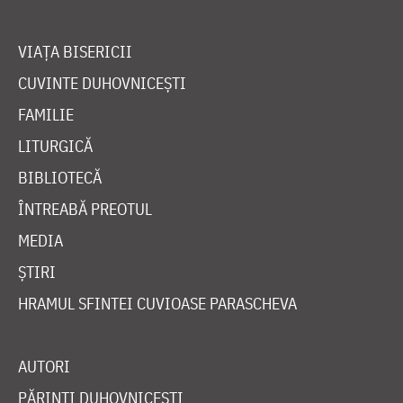
VIAȚA BISERICII
CUVINTE DUHOVNICEȘTI
FAMILIE
LITURGICĂ
BIBLIOTECĂ
ÎNTREABĂ PREOTUL
MEDIA
ȘTIRI
HRAMUL SFINTEI CUVIOASE PARASCHEVA
AUTORI
PĂRINȚI DUHOVNICEȘTI