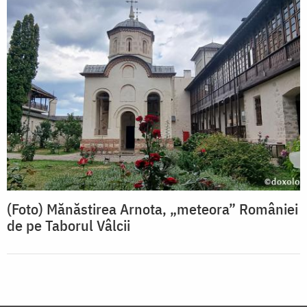
(Foto) Mănăstirea Arnota, „meteora” României
de pe Taborul Vâlcii