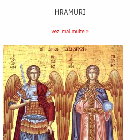
HRAMURI
vezi mai multe »