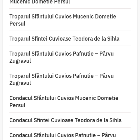
Mucenic Dometie Persul
Troparul Sfântului Cuvios Mucenic Dometie
Persul
Troparul Sfintei Cuvioase Teodora de la Sihla
Troparul Sfântului Cuvios Pafnutie – Pârvu
Zugravul
Troparul Sfântului Cuvios Pafnutie – Pârvu
Zugravul
Condacul Sfântului Cuvios Mucenic Dometie
Persul
Condacul Sfintei Cuvioase Teodora de la Sihla
Condacul Sfântului Cuvios Pafnutie – Pârvu