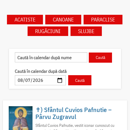
ACATISTE
CANOANE
PARACLISE
RUGĂCIUNI
SLUJBE
Caută în calendar după dată
✝) Sfântul Cuvios Pafnutie –
Pârvu Zugravul
Sfântul Cuvios Pafnutie, vestit iconar cunoscut cu