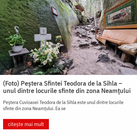
(Foto) Peștera Sfintei Teodora de la Sihla –
unul dintre locurile sfinte din zona Neamțului
Peștera Cuvioasei Teodora de la Sihla este unul dintre locurile
sfinte din zona Neamțului. Ea se
citește mai mult