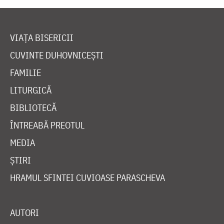
VIAȚA BISERICII
CUVINTE DUHOVNICEȘTI
FAMILIE
LITURGICĂ
BIBLIOTECĂ
ÎNTREABĂ PREOTUL
MEDIA
ȘTIRI
HRAMUL SFINTEI CUVIOASE PARASCHEVA
AUTORI