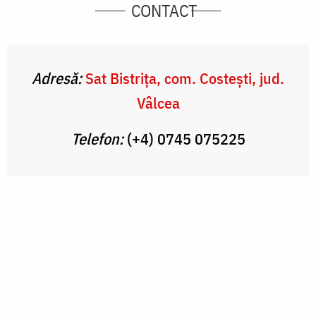
CONTACT
Adresă:
Sat Bistrița, com. Costești, jud.
Vâlcea
Telefon:
(+4) 0745 075225