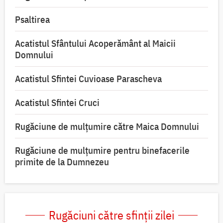
Psaltirea
Acatistul Sfântului Acoperământ al Maicii
Domnului
Acatistul Sfintei Cuvioase Parascheva
Acatistul Sfintei Cruci
Rugăciune de mulţumire către Maica Domnului
Rugăciune de mulțumire pentru binefacerile
primite de la Dumnezeu
Rugăciuni către sfinții zilei