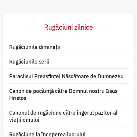
Rugăciuni zilnice
Rugăciunile dimineții
Rugăciunile serii
Paraclisul Preasfintei Născătoare de Dumnezeu
Canon de pocăință către Domnul nostru Iisus
Hristos
Canonul de rugăciune către îngerul păzitor al
vieții omului
Rugăciune la începerea lucrului