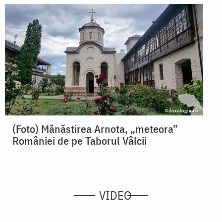
(Foto) Mănăstirea Arnota, „meteora”
României de pe Taborul Vâlcii
VIDEO