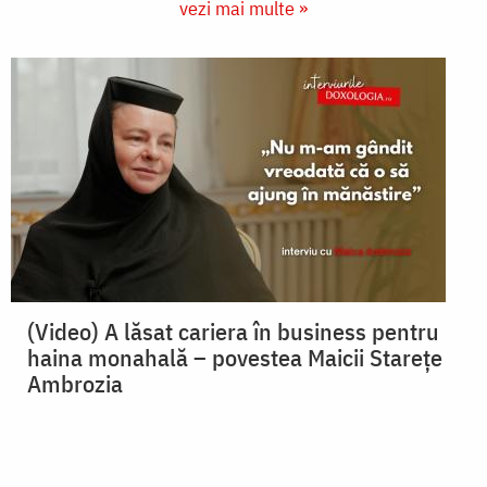
vezi mai multe »
(Video) A lăsat cariera în business pentru
haina monahală – povestea Maicii Starețe
Ambrozia