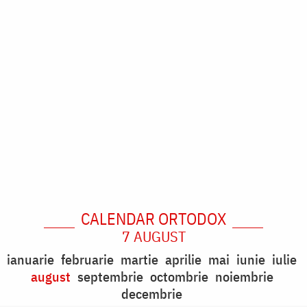
CALENDAR ORTODOX
7 AUGUST
ianuarie
februarie
martie
aprilie
mai
iunie
iulie
august
septembrie
octombrie
noiembrie
decembrie