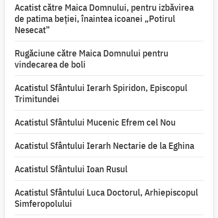
Acatist către Maica Domnului, pentru izbăvirea
de patima beției, înaintea icoanei „Potirul
Nesecat”
Rugăciune către Maica Domnului pentru
vindecarea de boli
Acatistul Sfântului Ierarh Spiridon, Episcopul
Trimitundei
Acatistul Sfântului Mucenic Efrem cel Nou
Acatistul Sfântului Ierarh Nectarie de la Eghina
Acatistul Sfântului Ioan Rusul
Acatistul Sfântului Luca Doctorul, Arhiepiscopul
Simferopolului