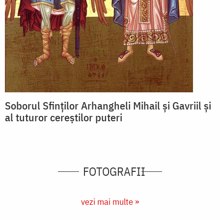
Soborul Sfinților Arhangheli Mihail și Gavriil și
al tuturor cereștilor puteri
FOTOGRAFII
vezi mai multe »