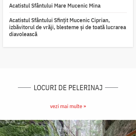
Acatistul Sfântului Mare Mucenic Mina
Acatistul Sfântului Sfințit Mucenic Ciprian,
izbăvitorul de vrăji, blesteme și de toată lucrarea
diavolească
LOCURI DE PELERINAJ
vezi mai multe »