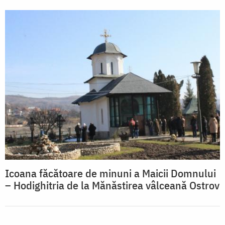
Icoana făcătoare de minuni a Maicii Domnului
– Hodighitria de la Mănăstirea vâlceană Ostrov