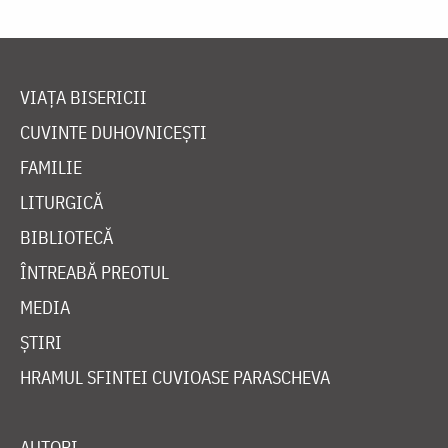
VIAȚA BISERICII
CUVINTE DUHOVNICEȘTI
FAMILIE
LITURGICĂ
BIBLIOTECĂ
ÎNTREABĂ PREOTUL
MEDIA
ȘTIRI
HRAMUL SFINTEI CUVIOASE PARASCHEVA
AUTORI