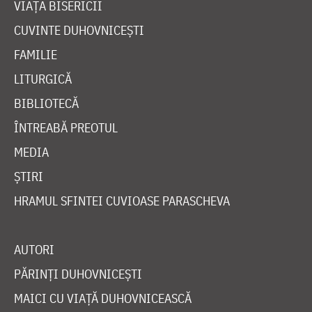
VIAȚA BISERICII
CUVINTE DUHOVNICEȘTI
FAMILIE
LITURGICĂ
BIBLIOTECĂ
ÎNTREABĂ PREOTUL
MEDIA
ȘTIRI
HRAMUL SFINTEI CUVIOASE PARASCHEVA
AUTORI
PĂRINȚI DUHOVNICEȘTI
MAICI CU VIAȚĂ DUHOVNICEASCĂ