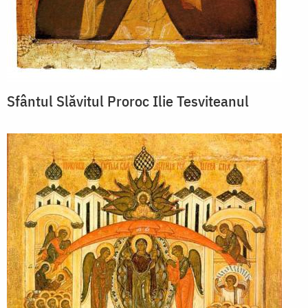
Sfântul Slăvitul Proroc Ilie Tesviteanul