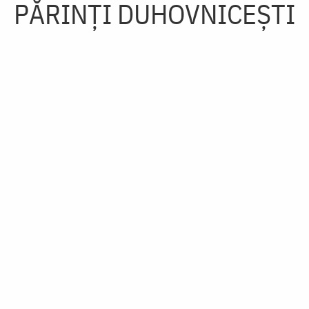
PĂRINȚI DUHOVNICEȘTI