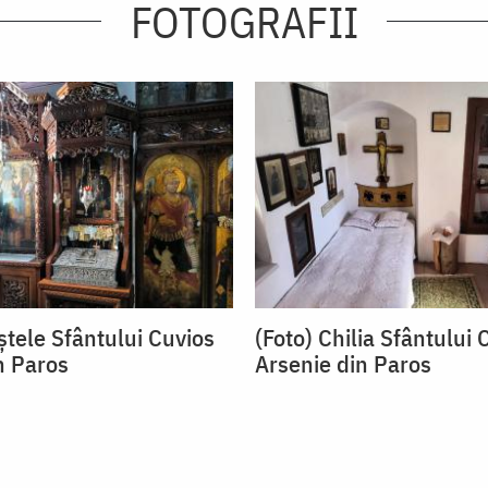
FOTOGRAFII
ștele Sfântului Cuvios
(Foto) Chilia Sfântului 
n Paros
Arsenie din Paros