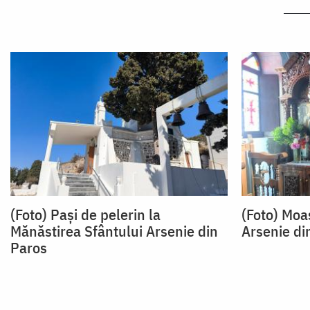
(Foto) Pași de pelerin la
(Foto) Moa
Mănăstirea Sfântului Arsenie din
Arsenie di
Paros