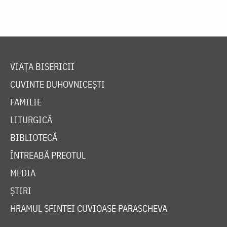
VIAȚA BISERICII
CUVINTE DUHOVNICEȘTI
FAMILIE
LITURGICĂ
BIBLIOTECĂ
ÎNTREABĂ PREOTUL
MEDIA
ȘTIRI
HRAMUL SFINTEI CUVIOASE PARASCHEVA