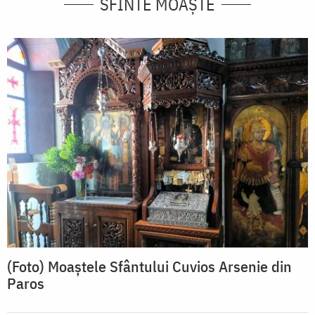
SFINTE MOAȘTE
(Foto) Moaștele Sfântului Cuvios Arsenie din
Paros