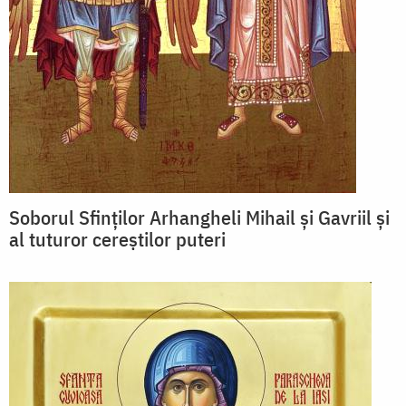
Soborul Sfinților Arhangheli Mihail și Gavriil și
al tuturor cereștilor puteri