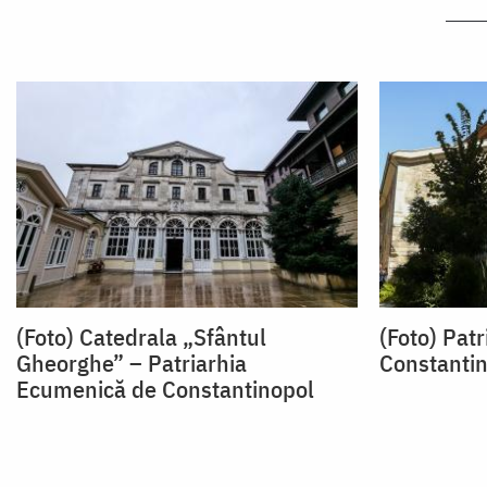
(Foto) Catedrala „Sfântul
(Foto) Pat
Gheorghe” – Patriarhia
Constanti
Ecumenică de Constantinopol