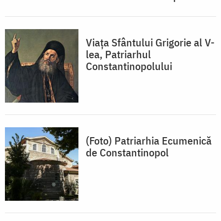
Viața Sfântului Grigorie al V-
lea, Patriarhul
Constantinopolului
(Foto) Patriarhia Ecumenică
de Constantinopol