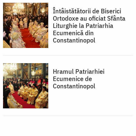
Întâistătătorii de Biserici
Ortodoxe au oficiat Sfânta
Liturghie la Patriarhia
Ecumenică din
Constantinopol
Hramul Patriarhiei
Ecumenice de
Constantinopol