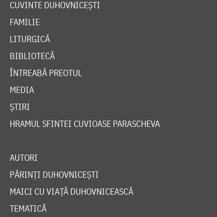
CUVINTE DUHOVNICEȘTI
FAMILIE
LITURGICĂ
BIBLIOTECĂ
ÎNTREABĂ PREOTUL
MEDIA
ȘTIRI
HRAMUL SFINTEI CUVIOASE PARASCHEVA
AUTORI
PĂRINȚI DUHOVNICEȘTI
MAICI CU VIAȚĂ DUHOVNICEASCĂ
TEMATICĂ