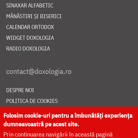
SINAXAR ALFABETIC
MĂNĂSTIRI ȘI BISERICI
CALENDAR ORTODOX
WIDGET DOXOLOGIA
RADIO DOXOLOGIA
DESPRE NOI
POLITICA DE COOKIES
DONEAZĂ ONLINE PENTRU CATEDRALA NAȚIONALĂ
Folosim cookie-uri pentru a îmbunătăți experiența
dumneavoastră pe acest site.
Prin continuarea navigării în această pagină
LIVE